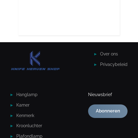
Over ons
Privacybeleid
Hanglamp
Nieuwsbrief
Kamer
Abonneren
Kenmerk
Kroonluchter
Plafondlamp