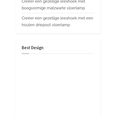
Creëer een gezellige leeshoek met
boogvormige matzwarte vloerlamp
Creëer een gezellige leeshoek met een
houten driepoot vloerlamp
Best Design