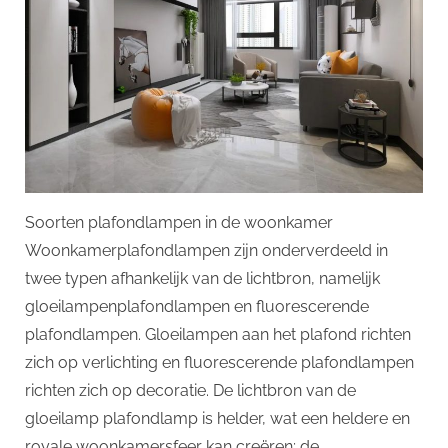
de
woonkamer?
Soorten plafondlampen in de woonkamer
Woonkamerplafondlampen zijn onderverdeeld in
twee typen afhankelijk van de lichtbron, namelijk
gloeilampenplafondlampen en fluorescerende
plafondlampen. Gloeilampen aan het plafond richten
zich op verlichting en fluorescerende plafondlampen
richten zich op decoratie. De lichtbron van de
gloeilamp plafondlamp is helder, wat een heldere en
royale woonkamersfeer kan creëren; de