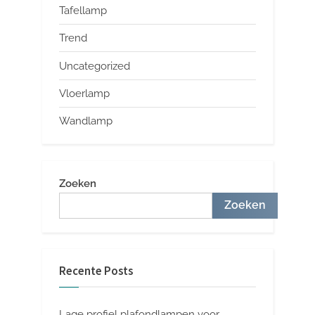
Tafellamp
Trend
Uncategorized
Vloerlamp
Wandlamp
Zoeken
Zoeken
Recente Posts
Lage profiel plafondlampen voor