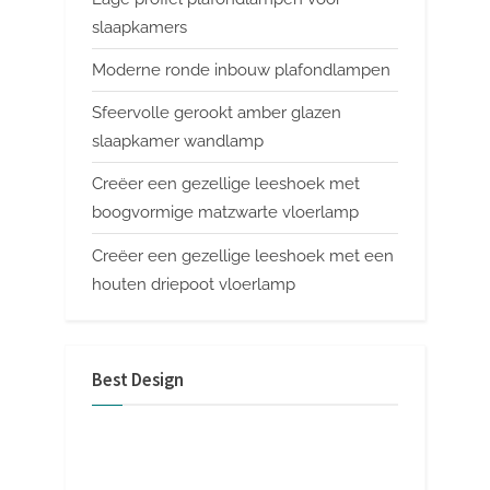
slaapkamers
Moderne ronde inbouw plafondlampen
Sfeervolle gerookt amber glazen
slaapkamer wandlamp
Creëer een gezellige leeshoek met
boogvormige matzwarte vloerlamp
Creëer een gezellige leeshoek met een
houten driepoot vloerlamp
Best Design