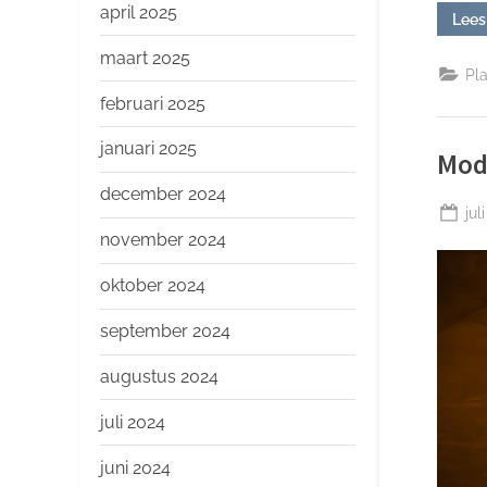
april 2025
Lees
maart 2025
Pl
februari 2025
januari 2025
Mod
december 2024
Ge
jul
op
november 2024
oktober 2024
september 2024
augustus 2024
juli 2024
juni 2024