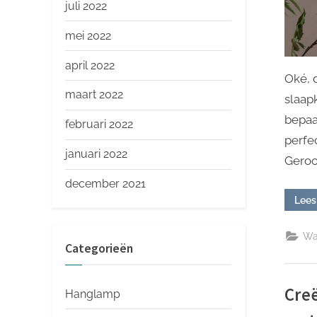
juli 2022
mei 2022
april 2022
Oké, 
maart 2022
slaap
bepaa
februari 2022
perfe
januari 2022
Geroo
december 2021
Lees
Wa
Categorieën
Cre
Hanglamp