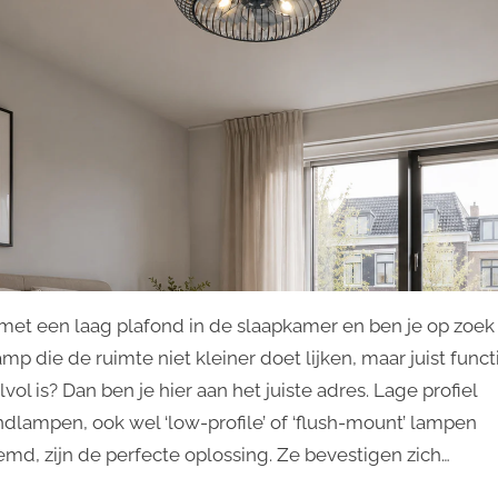
e met een laag plafond in de slaapkamer en ben je op zoek
mp die de ruimte niet kleiner doet lijken, maar juist func
jlvol is? Dan ben je hier aan het juiste adres. Lage profiel
ndlampen, ook wel ‘low-profile’ of ‘flush-mount’ lampen
md, zijn de perfecte oplossing. Ze bevestigen zich…