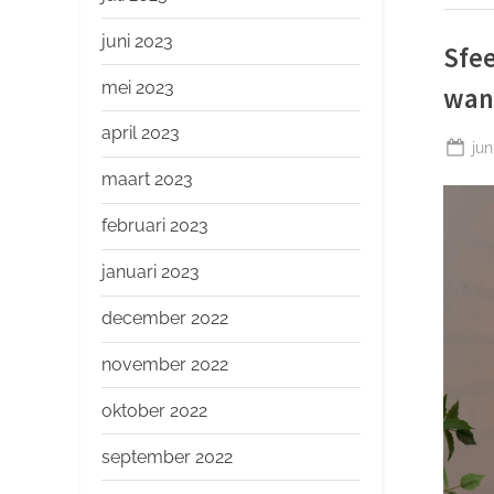
juni 2023
Sfe
mei 2023
wan
april 2023
Ge
jun
op
maart 2023
februari 2023
januari 2023
december 2022
november 2022
oktober 2022
september 2022