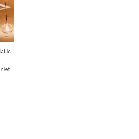
at is
 niet