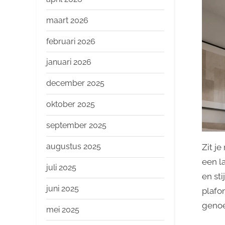
maart 2026
februari 2026
januari 2026
december 2025
oktober 2025
september 2025
augustus 2025
Zit j
een la
juli 2025
en sti
juni 2025
plafo
genoe
mei 2025