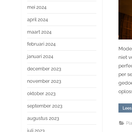
mei 2024
april 2024
maart 2024
februari 2024
Moder
januari 2024
niet 
perfec
december 2023
per s
november 2023
gedoe
oploss
oktober 2023
september 2023
Lees
augustus 2023
Pl
juli 2023