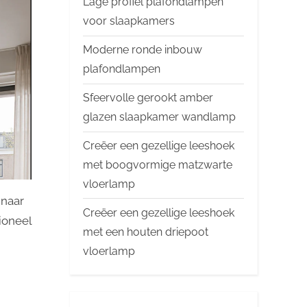
Lage profiel plafondlampen
voor slaapkamers
Moderne ronde inbouw
plafondlampen
Sfeervolle gerookt amber
glazen slaapkamer wandlamp
Creëer een gezellige leeshoek
met boogvormige matzwarte
vloerlamp
 naar
Creëer een gezellige leeshoek
tioneel
met een houten driepoot
vloerlamp