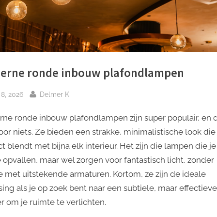
erne ronde inbouw plafondlampen
plaatst
Door
i 8, 2026
Delmer Ki
ne ronde inbouw plafondlampen zijn super populair, en d
voor niets. Ze bieden een strakke, minimalistische look die
t blendt met bijna elk interieur. Het zijn die lampen die je
e opvallen, maar wel zorgen voor fantastisch licht, zonder
 met uitstekende armaturen. Kortom, ze zijn de ideale
sing als je op zoek bent naar een subtiele, maar effectieve
r om je ruimte te verlichten.