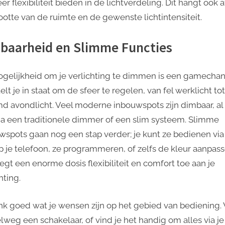
r flexibiliteit bieden in de lichtverdeling. Dit hangt ook a
ootte van de ruimte en de gewenste lichtintensiteit.
baarheid en Slimme Functies
gelijkheid om je verlichting te dimmen is een gamechan
elt je in staat om de sfeer te regelen, van fel werklicht tot
d avondlicht. Veel moderne inbouwspots zijn dimbaar, al
via een traditionele dimmer of een slim systeem. Slimme
wspots gaan nog een stap verder; je kunt ze bedienen via
p je telefoon, ze programmeren, of zelfs de kleur aanpass
egt een enorme dosis flexibiliteit en comfort toe aan je
hting.
k goed wat je wensen zijn op het gebied van bediening. W
lweg een schakelaar, of vind je het handig om alles via je