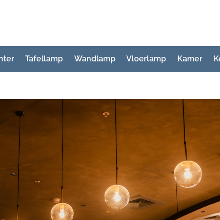
hter
Tafellamp
Wandlamp
Vloerlamp
Kamer
K