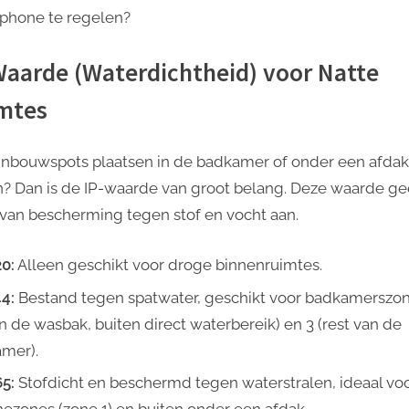
phone te regelen?
Waarde (Waterdichtheid) voor Natte
mtes
 inbouwspots plaatsen in de badkamer of onder een afdak
n? Dan is de IP-waarde van groot belang. Deze waarde ge
van bescherming tegen stof en vocht aan.
20:
Alleen geschikt voor droge binnenruimtes.
44:
Bestand tegen spatwater, geschikt voor badkamerszon
n de wasbak, buiten direct waterbereik) en 3 (rest van de
mer).
65:
Stofdicht en beschermd tegen waterstralen, ideaal vo