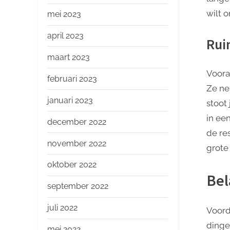
wilt 
mei 2023
april 2023
Rui
maart 2023
Voora
februari 2023
Ze ne
januari 2023
stoot
in een
december 2022
de re
november 2022
grote
oktober 2022
Bel
september 2022
juli 2022
Voord
dinge
mei 2022