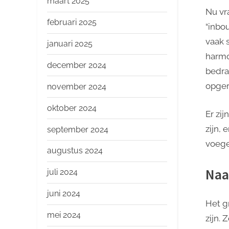
maart 2025
Nu vr
februari 2025
“inbo
vaak 
januari 2025
harmo
december 2024
bedra
opger
november 2024
oktober 2024
Er zi
zijn, 
september 2024
voege
augustus 2024
Naa
juli 2024
juni 2024
Het g
mei 2024
zijn. 