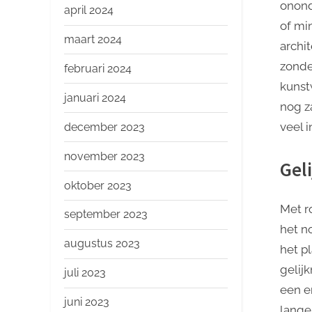
onond
april 2024
of min
maart 2024
archit
zonde
februari 2024
kunst
januari 2024
nog z
veel i
december 2023
november 2023
Gel
oktober 2023
Met r
september 2023
het n
augustus 2023
het p
gelijk
juli 2023
een e
juni 2023
lange