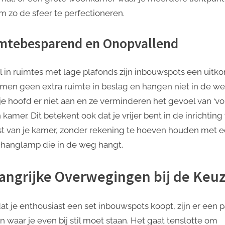
om zo de sfeer te perfectioneren.
mtebesparend en Onopvallend
l in ruimtes met lage plafonds zijn inbouwspots een uitko
men geen extra ruimte in beslag en hangen niet in de we
 je hoofd er niet aan en ze verminderen het gevoel van ‘vo
 kamer. Dit betekent ook dat je vrijer bent in de inrichting
st van je kamer, zonder rekening te hoeven houden met 
 hanglamp die in de weg hangt.
angrijke Overwegingen bij de Keu
at je enthousiast een set inbouwspots koopt, zijn er een p
n waar je even bij stil moet staan. Het gaat tenslotte om