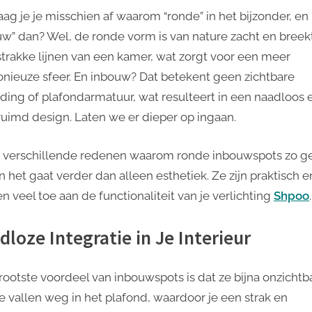
aag je je misschien af waarom “ronde” in het bijzonder, en
uw” dan? Wel, de ronde vorm is van nature zacht en breek
strakke lijnen van een kamer, wat zorgt voor een meer
nieuze sfeer. En inbouw? Dat betekent geen zichtbare
ding of plafondarmatuur, wat resulteert in een naadloos 
uimd design. Laten we er dieper op ingaan.
jn verschillende redenen waarom ronde inbouwspots zo ge
en het gaat verder dan alleen esthetiek. Ze zijn praktisch e
n veel toe aan de functionaliteit van je verlichting
Shpoo
.
dloze Integratie in Je Interieur
rootste voordeel van inbouwspots is dat ze bijna onzichtb
Ze vallen weg in het plafond, waardoor je een strak en