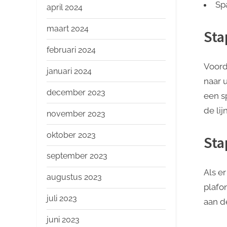
Sp
april 2024
maart 2024
Sta
februari 2024
Voord
januari 2024
naar 
december 2023
een s
de lij
november 2023
oktober 2023
Sta
september 2023
Als e
augustus 2023
plafo
juli 2023
aan d
juni 2023