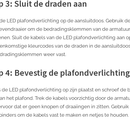
p 3: Sluit de draden aan
 de LED plafondverlichting op de aansluitdoos. Gebruik d
evendraaier om de bedradingsklemmen van de armatuur
enen. Sluit de kabels van de LED plafondverlichting aan o
enkomstige kleurcodes van de draden in de aansluitdoos.
dradingsklemmen weer vast.
p 4: Bevestig de plafondverlichting
s de LED plafondverlichting op zijn plaatst en schroef de b
aan het plafond. Trek de kabels voorzichtig door de armat
ervoor dat er geen knopen of draaiingen in zitten. Gebruik
binders om de kabels vast te maken en netjes te houden.