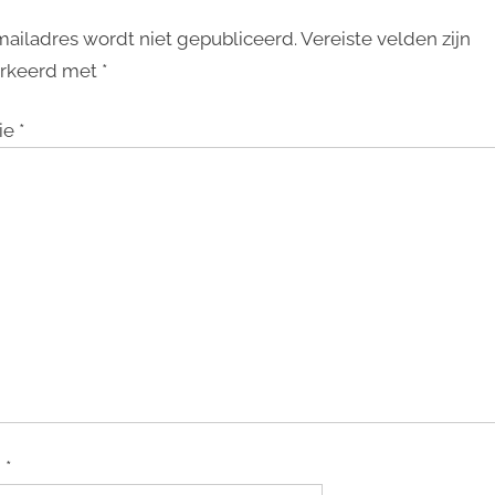
mailadres wordt niet gepubliceerd.
Vereiste velden zijn
rkeerd met
*
ie
*
m
*