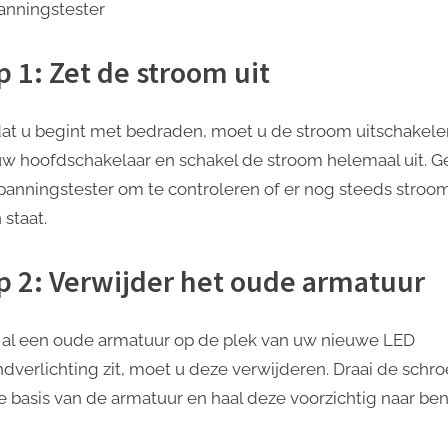
anningstester
p 1: Zet de stroom uit
at u begint met bedraden, moet u de stroom uitschakele
uw hoofdschakelaar en schakel de stroom helemaal uit. G
panningstester om te controleren of er nog steeds stroo
n staat.
p 2: Verwijder het oude armatuur
r al een oude armatuur op de plek van uw nieuwe LED
ndverlichting zit, moet u deze verwijderen. Draai de schr
e basis van de armatuur en haal deze voorzichtig naar be