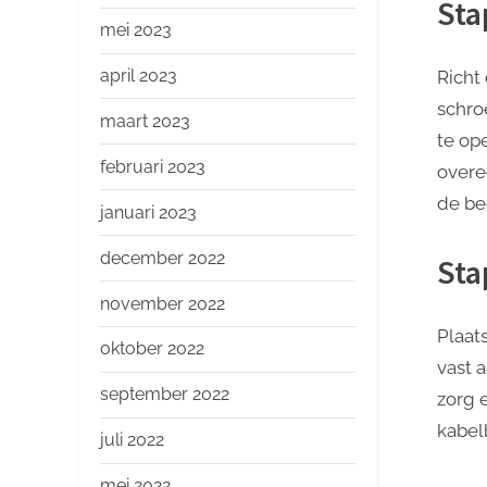
Sta
mei 2023
april 2023
Richt
schro
maart 2023
te op
februari 2023
overe
de be
januari 2023
december 2022
Sta
november 2022
Plaat
oktober 2022
vast 
september 2022
zorg 
kabel
juli 2022
mei 2022