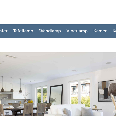
hter
Tafellamp
Wandlamp
Vloerlamp
Kamer
K