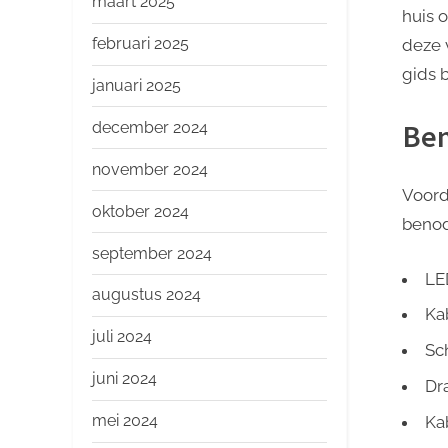
maart 2025
huis 
februari 2025
deze v
gids 
januari 2025
Be
december 2024
november 2024
Voord
oktober 2024
benod
september 2024
LE
augustus 2024
Ka
juli 2024
Sc
juni 2024
Dr
mei 2024
Ka