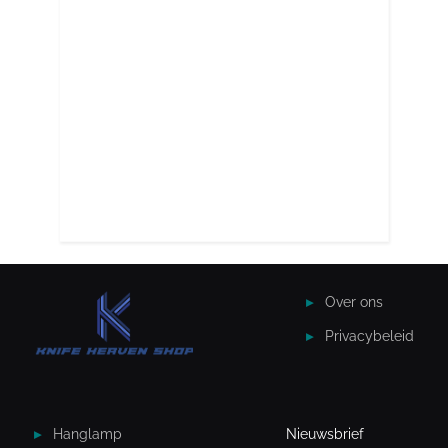
Over ons
Privacybeleid
Hanglamp
Nieuwsbrief