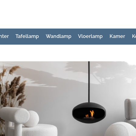
hter
Tafellamp
Wandlamp
Vloerlamp
Kamer
K