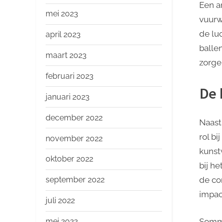
Een a
mei 2023
vuurw
de lu
april 2023
balle
maart 2023
zorge
februari 2023
De 
januari 2023
december 2022
Naast
rol b
november 2022
kunst
oktober 2022
bij h
september 2022
de co
impac
juli 2022
Sommi
mei 2022