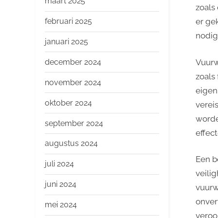
maart 2025
zoals
februari 2025
er ge
nodig
januari 2025
Vuurw
december 2024
zoals 
november 2024
eigen
oktober 2024
verei
worde
september 2024
effec
augustus 2024
Een b
juli 2024
veili
juni 2024
vuurw
onver
mei 2024
veroo