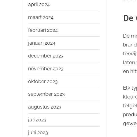
april 2024
De 
maart 2024
februari 2024
De me
januari 2024
brand
terwi
december 2023
laten
november 2023
en hi
oktober 2023
Elk t
september 2023
kleur
felge
augustus 2023
produ
juli 2023
gewen
juni 2023