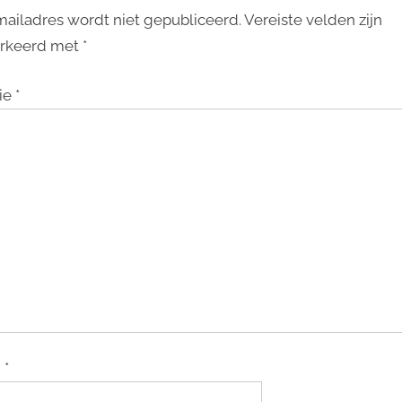
mailadres wordt niet gepubliceerd.
Vereiste velden zijn
rkeerd met
*
ie
*
m
*