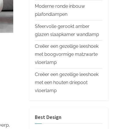
Moderne ronde inbouw
plafondlampen
Sfeervolle gerookt amber
glazen slaapkamer wandlamp
Creëer een gezellige leeshoek
met boogvormige matzwarte
vloerlamp
Creëer een gezellige leeshoek
met een houten driepoot
vloerlamp
Best Design
werp,