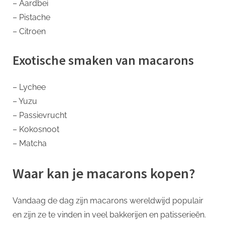
– Aardbei
– Pistache
– Citroen
Exotische smaken van macarons
– Lychee
– Yuzu
– Passievrucht
– Kokosnoot
– Matcha
Waar kan je macarons kopen?
Vandaag de dag zijn macarons wereldwijd populair
en zijn ze te vinden in veel bakkerijen en patisserieën.