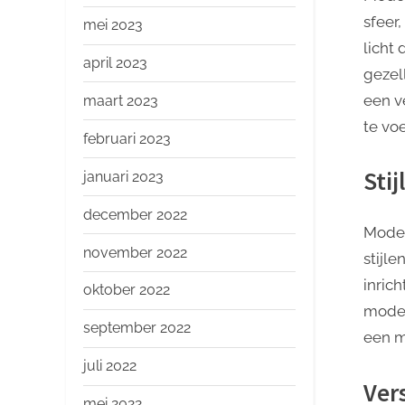
sfeer
mei 2023
licht
april 2023
gezel
een v
maart 2023
te vo
februari 2023
Stij
januari 2023
december 2022
Moder
november 2022
stijle
inrich
oktober 2022
moder
september 2022
een m
juli 2022
Vers
mei 2022