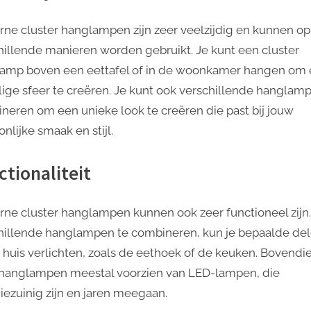
ne cluster hanglampen zijn zeer veelzijdig en kunnen op
hillende manieren worden gebruikt. Je kunt een cluster
amp boven een eettafel of in de woonkamer hangen om ee
lige sfeer te creëren. Je kunt ook verschillende hanglam
neren om een ​​unieke look te creëren die past bij jouw
nlijke smaak en stijl.
ctionaliteit
ne cluster hanglampen kunnen ook zeer functioneel zijn
hillende hanglampen te combineren, kun je bepaalde de
e huis verlichten, zoals de eethoek of de keuken. Bovendie
hanglampen meestal voorzien van LED-lampen, die
iezuinig zijn en jaren meegaan.