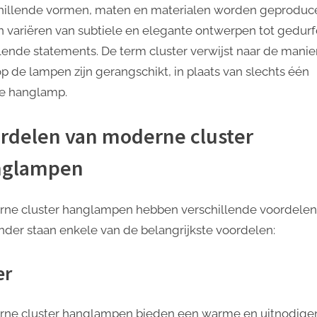
hillende vormen, maten en materialen worden geproduc
n variëren van subtiele en elegante ontwerpen tot gedur
lende statements. De term cluster verwijst naar de manie
p de lampen zijn gerangschikt, in plaats van slechts één
e hanglamp.
rdelen van moderne cluster
nglampen
ne cluster hanglampen hebben verschillende voordelen
nder staan enkele van de belangrijkste voordelen:
er
ne cluster hanglampen bieden een warme en uitnodig