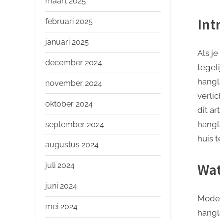
maart 2025
Int
februari 2025
januari 2025
Als j
december 2024
tegel
hangl
november 2024
verlic
oktober 2024
dit a
hangl
september 2024
huis 
augustus 2024
Wat
juli 2024
juni 2024
Moder
mei 2024
hangl