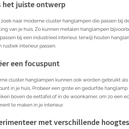
s het juiste ontwerp
 zoek naar moderne cluster hanglampen die passen bij d
hting van je huis. Zo kunnen metalen hanglampen bijvoor
 passen bij een industrieel interieur, terwijl houten hangl
n rustiek interieur passen.
ëer een focuspunt
ne cluster hanglampen kunnen ook worden gebruikt als
punt in je huis. Probeer een grote en gedurfde hanglamp 
iken boven de eettafel of in de woonkamer, om zo een ​​e
ent te maken in je interieur.
erimenteer met verschillende hoogtes