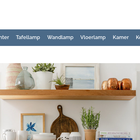
hter
Tafellamp
Wandlamp
Vloerlamp
Kamer
K