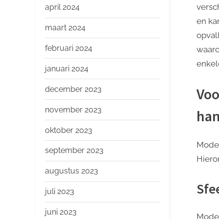
versc
april 2024
en ka
maart 2024
opval
februari 2024
waaro
enkel
januari 2024
december 2023
Voo
november 2023
ha
oktober 2023
Moder
september 2023
Hiero
augustus 2023
Sfe
juli 2023
juni 2023
Moder