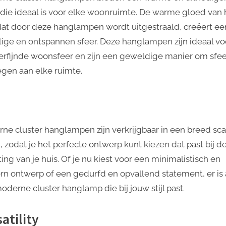
, die ideaal is voor elke woonruimte. De warme gloed van 
 dat door deze hanglampen wordt uitgestraald, creëert ee
lige en ontspannen sfeer. Deze hanglampen zijn ideaal vo
erfijnde woonsfeer en zijn een geweldige manier om sfee
egen aan elke ruimte.
l
ne cluster hanglampen zijn verkrijgbaar in een breed sca
n, zodat je het perfecte ontwerp kunt kiezen dat past bij d
ting van je huis. Of je nu kiest voor een minimalistisch en
n ontwerp of een gedurfd en opvallend statement, er is a
oderne cluster hanglamp die bij jouw stijl past.
atility