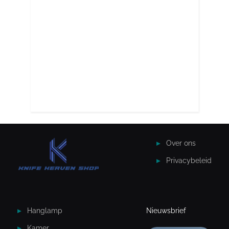
Over ons
Privacybeleid
Hanglamp
Nieuwsbrief
Kamer