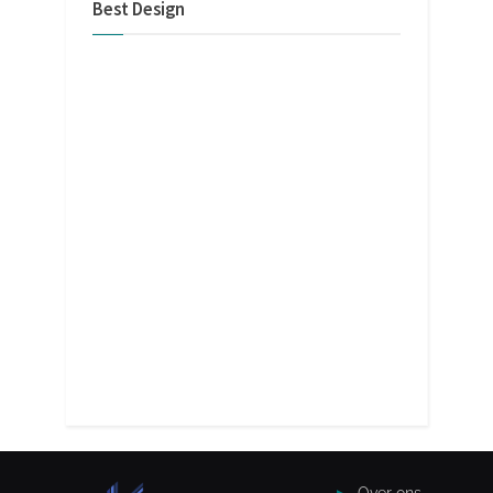
Best Design
Over ons