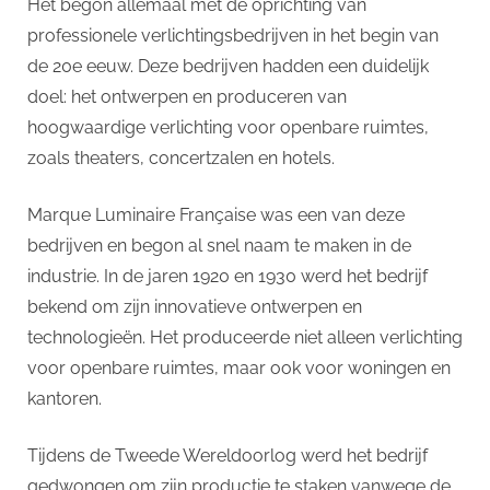
Het begon allemaal met de oprichting van
professionele verlichtingsbedrijven in het begin van
de 20e eeuw. Deze bedrijven hadden een duidelijk
doel: het ontwerpen en produceren van
hoogwaardige verlichting voor openbare ruimtes,
zoals theaters, concertzalen en hotels.
Marque Luminaire Française was een van deze
bedrijven en begon al snel naam te maken in de
industrie. In de jaren 1920 en 1930 werd het bedrijf
bekend om zijn innovatieve ontwerpen en
technologieën. Het produceerde niet alleen verlichting
voor openbare ruimtes, maar ook voor woningen en
kantoren.
Tijdens de Tweede Wereldoorlog werd het bedrijf
gedwongen om zijn productie te staken vanwege de