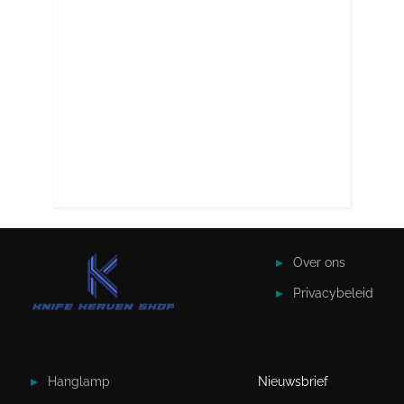
Over ons
Privacybeleid
Hanglamp
Nieuwsbrief