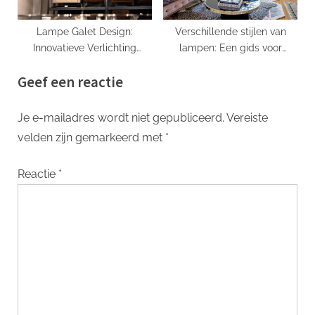
Lampe Galet Design:
Verschillende stijlen van
Innovatieve Verlichting
lampen: Een gids voor
Geïnspireerd Op De Natuur
interieurverlichting
Geef een reactie
Je e-mailadres wordt niet gepubliceerd.
Vereiste
velden zijn gemarkeerd met
*
Reactie
*