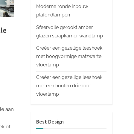
Moderne ronde inbouw
plafondlampen
Sfeervolle gerookt amber
le
glazen slaapkamer wandlamp
Creëer een gezellige leeshoek
met boogvormige matzwarte
vloerlamp
Creëer een gezellige leeshoek
met een houten driepoot
vloerlamp
ie aan
Best Design
ek of