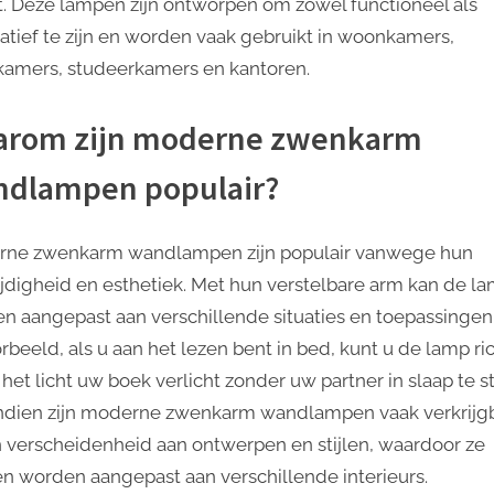
t. Deze lampen zijn ontworpen om zowel functioneel als
atief te zijn en worden vaak gebruikt in woonkamers,
kamers, studeerkamers en kantoren.
rom zijn moderne zwenkarm
dlampen populair?
ne zwenkarm wandlampen zijn populair vanwege hun
ijdigheid en esthetiek. Met hun verstelbare arm kan de l
n aangepast aan verschillende situaties en toepassingen
orbeeld, als u aan het lezen bent in bed, kunt u de lamp ri
het licht uw boek verlicht zonder uw partner in slaap te s
dien zijn moderne zwenkarm wandlampen vaak verkrijg
n verscheidenheid aan ontwerpen en stijlen, waardoor ze
n worden aangepast aan verschillende interieurs.