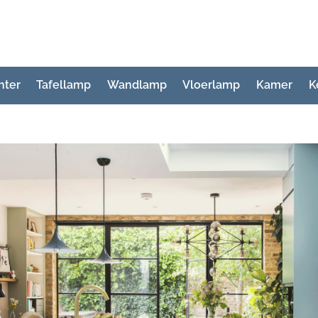
hter
Tafellamp
Wandlamp
Vloerlamp
Kamer
K