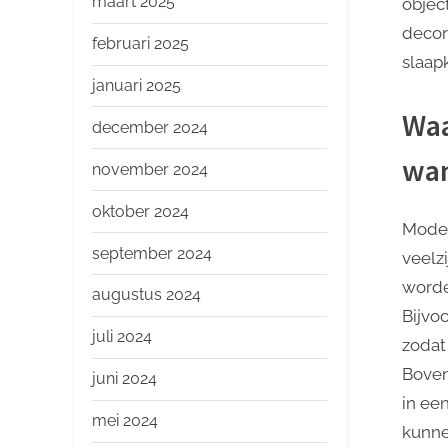
maart 2025
objec
decor
februari 2025
slaap
januari 2025
Waa
december 2024
wan
november 2024
oktober 2024
Moder
september 2024
veelz
worde
augustus 2024
Bijvo
juli 2024
zodat 
Boven
juni 2024
in ee
mei 2024
kunne