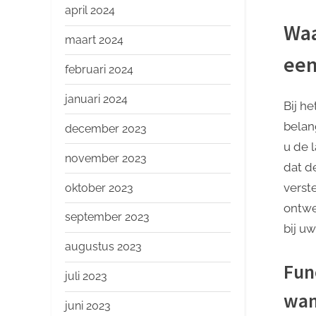
april 2024
Waa
maart 2024
ee
februari 2024
januari 2024
Bij h
belan
december 2023
u de 
november 2023
dat d
verst
oktober 2023
ontwe
september 2023
bij uw
augustus 2023
Fun
juli 2023
wan
juni 2023