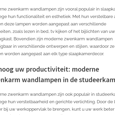
ne zwenkarm wandlampen zijn vooral populair in slaap
ge hun functionaliteit en esthetiek. Met hun verstelbare
n deze lampen worden aangepast aan verschillende
teiten, zoals lezen in bed, tv kijken of het bijlichten van uw
ngkast. Bovendien zijn moderne zwenkarm wandlampen
ijgbaar in verschillende ontwerpen en stijlen, waardoor ze
n worden aangepast aan elk type slaapkamerdecor.
hoog uw productiviteit: moderne
nkarm wandlampen in de studeerkam
ne zwenkarm wandlampen zijn ook populair in studeer
ge hun verstelbaarheid en gerichte verlichting. Door de
er bij uw werkoppervlak te brengen, kunt u uw werk beter