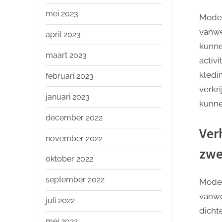
mei 2023
Moder
vanwe
april 2023
kunne
maart 2023
activi
kledi
februari 2023
verkr
januari 2023
kunne
december 2022
Ver
november 2022
zwe
oktober 2022
september 2022
Moder
vanwe
juli 2022
dicht
mei 2022