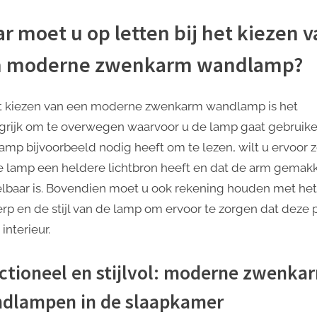
r moet u op letten bij het kiezen v
n moderne zwenkarm wandlamp?
et kiezen van een moderne zwenkarm wandlamp is het
grijk om te overwegen waarvoor u de lamp gaat gebruiken
lamp bijvoorbeeld nodig heeft om te lezen, wilt u ervoor 
e lamp een heldere lichtbron heeft en dat de arm gemakk
elbaar is. Bovendien moet u ook rekening houden met het
rp en de stijl van de lamp om ervoor te zorgen dat deze 
 interieur.
ctioneel en stijlvol: moderne zwenka
dlampen in de slaapkamer