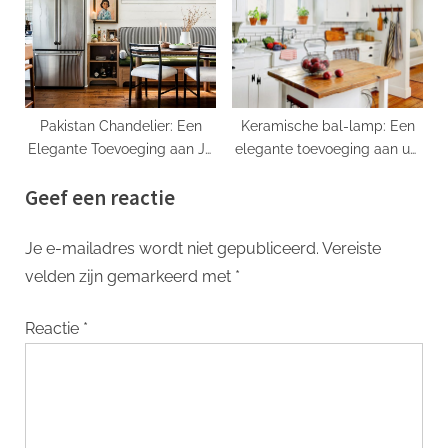
Pakistan Chandelier: Een
Keramische bal-lamp: Een
Elegante Toevoeging aan Je
elegante toevoeging aan uw
Interieur
huisdecoratie
Geef een reactie
Je e-mailadres wordt niet gepubliceerd.
Vereiste
velden zijn gemarkeerd met
*
Reactie
*