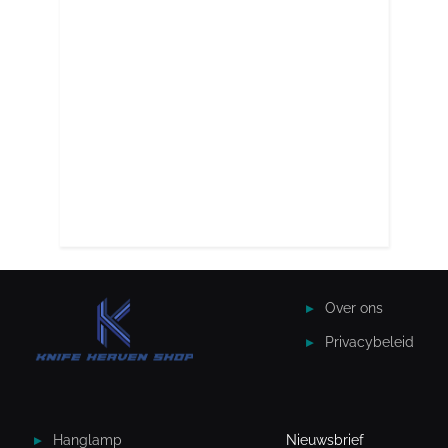
Over ons
Privacybeleid
Hanglamp
Nieuwsbrief