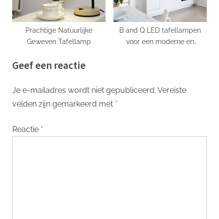
Prachtige Natuurlijke
B and Q LED tafellampen
Geweven Tafellamp
voor een moderne en
elegante uitstraling
Geef een reactie
Je e-mailadres wordt niet gepubliceerd.
Vereiste
velden zijn gemarkeerd met
*
Reactie
*