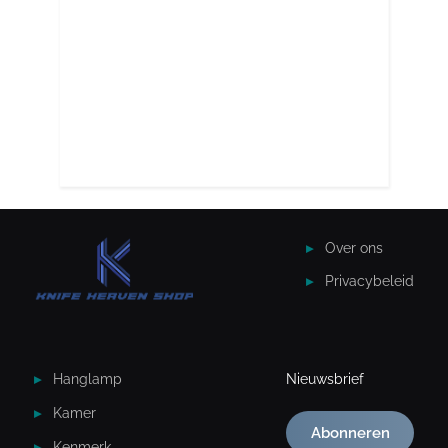
Over ons
Privacybeleid
Hanglamp
Nieuwsbrief
Kamer
Abonneren
Kenmerk