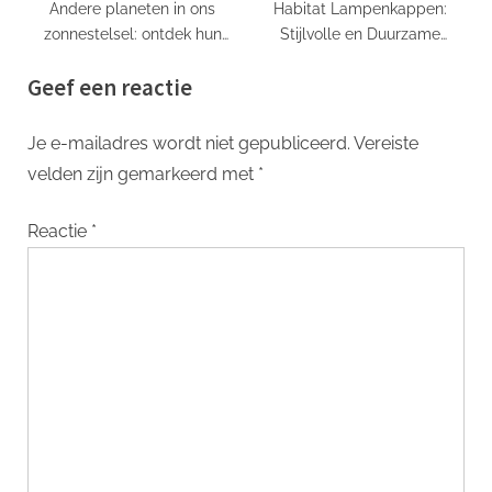
Andere planeten in ons
Habitat Lampenkappen:
zonnestelsel: ontdek hun
Stijlvolle en Duurzame
geheimen!
Verlichtingsopties voor Elk
Geef een reactie
Interieur
Je e-mailadres wordt niet gepubliceerd.
Vereiste
velden zijn gemarkeerd met
*
Reactie
*