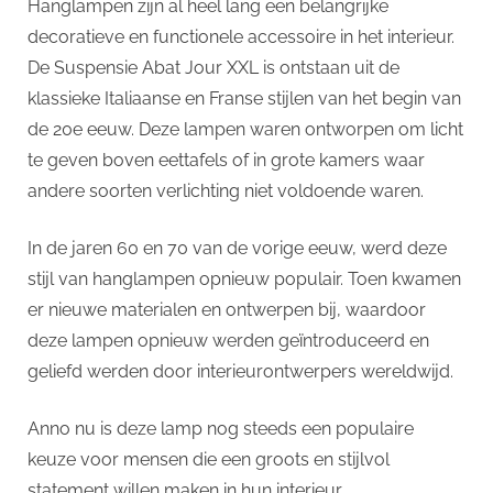
Hanglampen zijn al heel lang een belangrijke
decoratieve en functionele accessoire in het interieur.
De Suspensie Abat Jour XXL is ontstaan uit de
klassieke Italiaanse en Franse stijlen van het begin van
de 20e eeuw. Deze lampen waren ontworpen om licht
te geven boven eettafels of in grote kamers waar
andere soorten verlichting niet voldoende waren.
In de jaren 60 en 70 van de vorige eeuw, werd deze
stijl van hanglampen opnieuw populair. Toen kwamen
er nieuwe materialen en ontwerpen bij, waardoor
deze lampen opnieuw werden geïntroduceerd en
geliefd werden door interieurontwerpers wereldwijd.
Anno nu is deze lamp nog steeds een populaire
keuze voor mensen die een groots en stijlvol
statement willen maken in hun interieur.