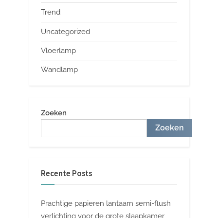
Trend
Uncategorized
Vloerlamp
Wandlamp
Zoeken
Zoeken
Recente Posts
Prachtige papieren lantaarn semi-flush
verlichting voor de grote slaapkamer