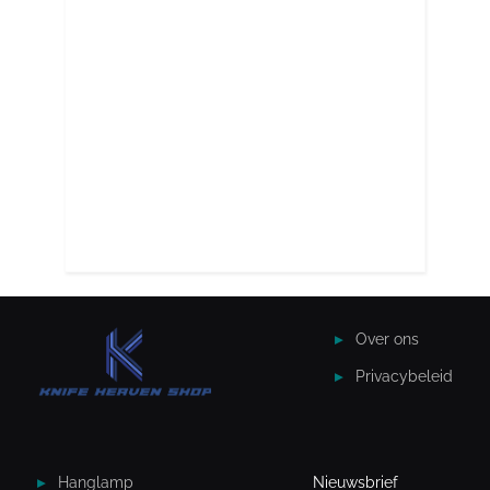
Over ons
Privacybeleid
Hanglamp
Nieuwsbrief