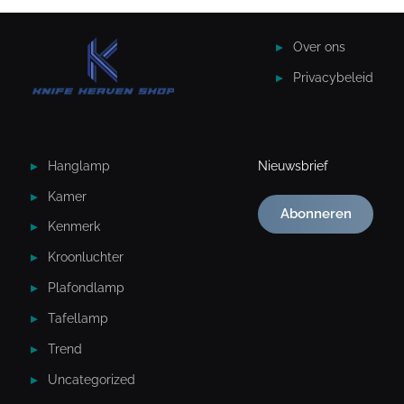
Over ons
Privacybeleid
Hanglamp
Nieuwsbrief
Kamer
Abonneren
Kenmerk
Kroonluchter
Plafondlamp
Tafellamp
Trend
Uncategorized