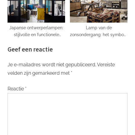
Japanse ontwerperlampen:
Lamp van de
stijlvolle en functionele
zonsondergang: het symbool
verlichting
van de eeuwige glans
Geef een reactie
Je e-mailadres wordt niet gepubliceerd.
Vereiste
velden zijn gemarkeerd met
*
Reactie
*