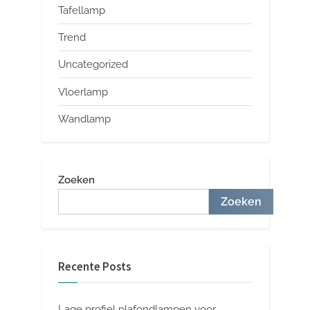
Tafellamp
Trend
Uncategorized
Vloerlamp
Wandlamp
Zoeken
Zoeken
Recente Posts
Lage profiel plafondlampen voor