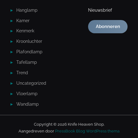
Hanglamp
Nieuwsbrief
Kamer
Abonneren
Kenmerk
Kroonluchter
Plafondlamp
Tafellamp
Trend
Uncategorized
Vloerlamp
Wandlamp
Copyright © 2026 Knife Heaven Shop.
Aangedreven door
PressBook Blog WordPress thema