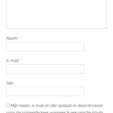
Naam
*
E-mail
*
Site
Mijn naam, e-mail en site opslaan in deze browser
voor de volgende keer wanneer ik een reactie plaats.