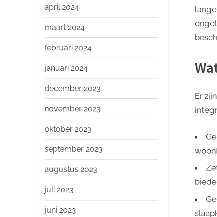
april 2024
lange
ongel
maart 2024
besch
februari 2024
Wat
januari 2024
december 2023
Er zij
november 2023
integr
oktober 2023
Geb
september 2023
woonk
Ze
augustus 2023
biede
juli 2023
Geb
juni 2023
slaap