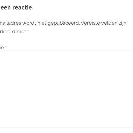
 een reactie
mailadres wordt niet gepubliceerd.
Vereiste velden zijn
rkeerd met
*
ie
*