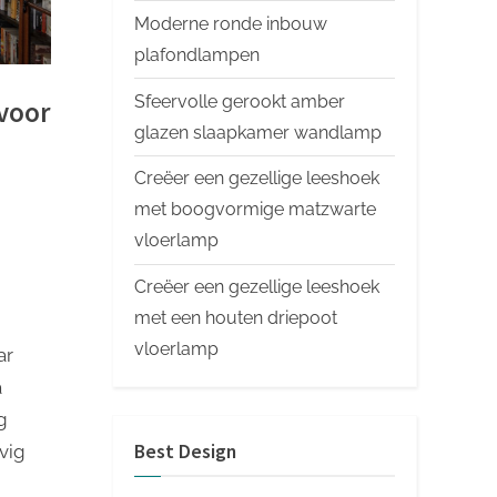
Moderne ronde inbouw
plafondlampen
Sfeervolle gerookt amber
 voor
glazen slaapkamer wandlamp
Creëer een gezellige leeshoek
met boogvormige matzwarte
vloerlamp
Creëer een gezellige leeshoek
met een houten driepoot
vloerlamp
ar
a
g
Best Design
evig