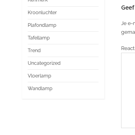
Geef
Kroonluchter
Je e-
Plafondlamp
gema
Tafellamp
React
Trend
Uncategorized
Vloerlamp
Wandlamp