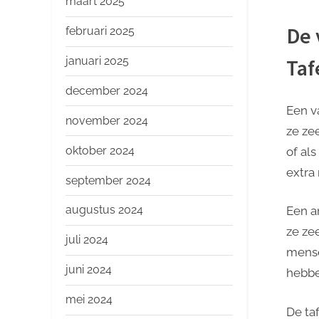
maart 2025
De 
februari 2025
januari 2025
Taf
december 2024
Een v
november 2024
ze ze
oktober 2024
of al
extra
september 2024
augustus 2024
Een a
ze ze
juli 2024
mense
juni 2024
hebbe
mei 2024
De ta