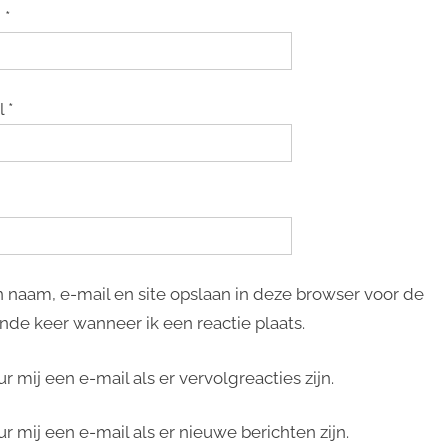
m
*
l
*
n naam, e-mail en site opslaan in deze browser voor de
nde keer wanneer ik een reactie plaats.
ur mij een e-mail als er vervolgreacties zijn.
ur mij een e-mail als er nieuwe berichten zijn.