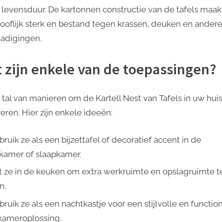
 levensduur. De kartonnen constructie van de tafels maak
ooflijk sterk en bestand tegen krassen, deuken en ander
adigingen.
 zijn enkele van de toepassingen?
n tal van manieren om de Kartell Nest van Tafels in uw huis
eren. Hier zijn enkele ideeën:
ruik ze als een bijzettafel of decoratief accent in de
amer of slaapkamer.
t ze in de keuken om extra werkruimte en opslagruimte t
n.
ruik ze als een nachtkastje voor een stijlvolle en functio
kameroplossing.