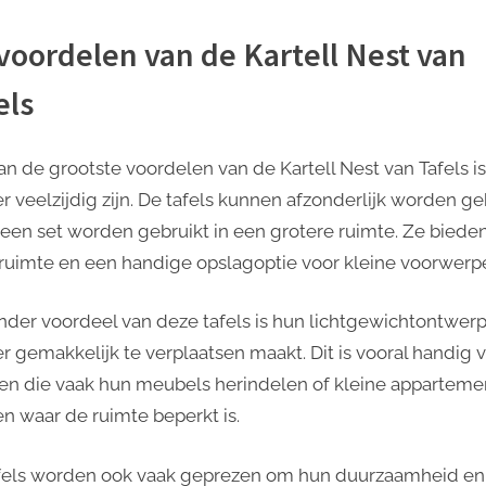
liefhebber
voordelen van de Kartell Nest van
els
an de grootste voordelen van de Kartell Nest van Tafels is
er veelzijdig zijn. De tafels kunnen afzonderlijk worden ge
s een set worden gebruikt in een grotere ruimte. Ze biede
 ruimte en een handige opslagoptie voor kleine voorwerp
nder voordeel van deze tafels is hun lichtgewichtontwerp
er gemakkelijk te verplaatsen maakt. Dit is vooral handig 
n die vaak hun meubels herindelen of kleine apparteme
n waar de ruimte beperkt is.
fels worden ook vaak geprezen om hun duurzaamheid en