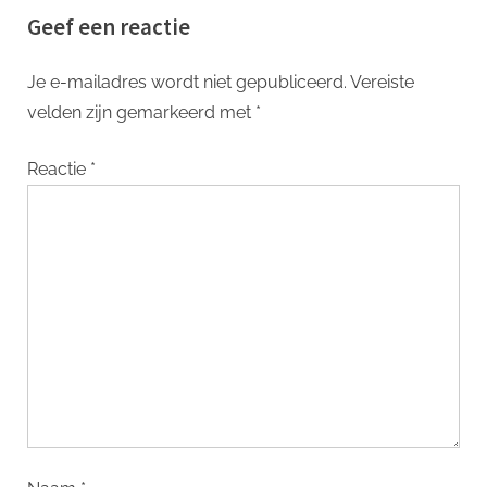
Geef een reactie
prijzen
Je e-mailadres wordt niet gepubliceerd.
Vereiste
velden zijn gemarkeerd met
*
Reactie
*