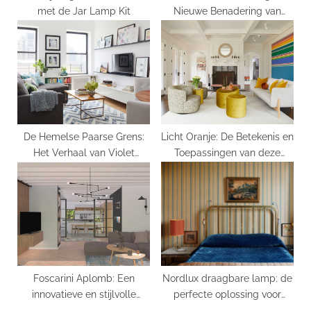
met de Jar Lamp Kit
Nieuwe Benadering van
Verlichting
De Hemelse Paarse Grens:
Licht Oranje: De Betekenis en
Het Verhaal van Violet
Toepassingen van deze
Ceiling
Opvallende Kleur
Foscarini Aplomb: Een
Nordlux draagbare lamp: de
innovatieve en stijlvolle
perfecte oplossing voor
hanglamp tegen betaalbare
verlichting onderweg