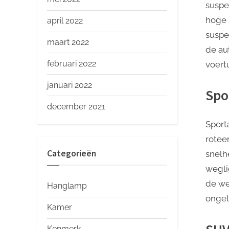
suspe
hoge 
april 2022
suspe
maart 2022
de au
februari 2022
voertu
januari 2022
Spo
december 2021
Sport
rotee
Categorieën
snelh
wegli
de we
Hanglamp
ongel
Kamer
Kenmerk