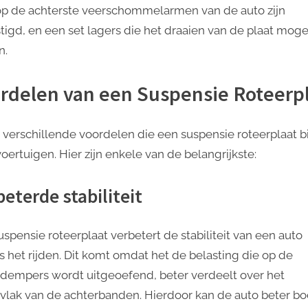
p de achterste veerschommelarmen van de auto zijn
Roteerplaat
tigd, en een set lagers die het draaien van de plaat mogel
n.
rdelen van een Suspensie Roteerp
jn verschillende voordelen die een suspensie roteerplaat b
oertuigen. Hier zijn enkele van de belangrijkste:
eterde stabiliteit
uspensie roteerplaat verbetert de stabiliteit van een auto
ns het rijden. Dit komt omdat het de belasting die op de
dempers wordt uitgeoefend, beter verdeelt over het
vlak van de achterbanden. Hierdoor kan de auto beter b