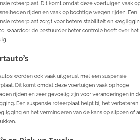
nsie roteerplaat. Dit komt omdat deze voertuigen vaak o
snelheden rijden en vaak op bochtige wegen rijden. Een
nsie roteerplaat zorgt voor betere stabiliteit en wegliggi
to, waardoor de bestuurder beter controle heeft over het
ig.
rtauto’s
auto’s worden ook vaak uitgerust met een suspensie
rplaat. Dit komt omdat deze voertuigen vaak op hoge
eden rijden en zeer gevoelig zijn voor veranderingen in d
gging. Een suspensie roteerplaat helpt bij het verbeteren
gligging en het verminderen van de kans op slippen of 
ukken.