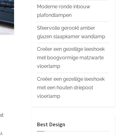
Moderne ronde inbouw
plafondlampen
Sfeervolle gerookt amber
glazen slaapkamer wandlamp
Creëer een gezellige leeshoek
met boogvormige matzwarte
vloerlamp
Creëer een gezellige leeshoek
met een houten driepoot
vloerlamp
at
Best Design
u,