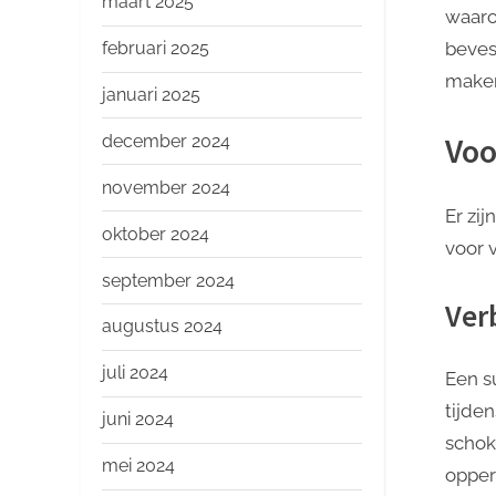
maart 2025
waaro
februari 2025
beves
make
januari 2025
Voo
december 2024
november 2024
Er zi
oktober 2024
voor v
september 2024
Verb
augustus 2024
juli 2024
Een s
tijde
juni 2024
schok
mei 2024
opper