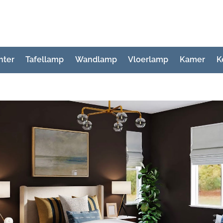
hter
Tafellamp
Wandlamp
Vloerlamp
Kamer
K