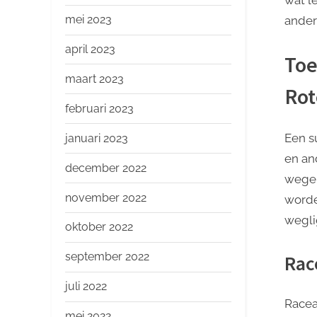
mei 2023
ander
april 2023
Toe
maart 2023
Rot
februari 2023
Een s
januari 2023
en an
december 2022
wegen
november 2022
worde
wegli
oktober 2022
september 2022
Rac
juli 2022
Racea
mei 2022