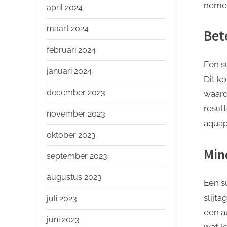
nemen
april 2024
maart 2024
Bet
februari 2024
Een s
januari 2024
Dit k
december 2023
waard
resul
november 2023
aquap
oktober 2023
Min
september 2023
augustus 2023
Een s
slijt
juli 2023
een a
juni 2023
wat l