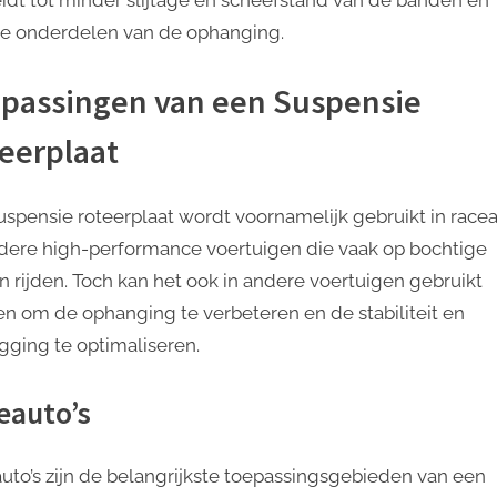
e onderdelen van de ophanging.
passingen van een Suspensie
eerplaat
uspensie roteerplaat wordt voornamelijk gebruikt in racea
dere high-performance voertuigen die vaak op bochtige
 rijden. Toch kan het ook in andere voertuigen gebruikt
n om de ophanging te verbeteren en de stabiliteit en
gging te optimaliseren.
eauto’s
uto’s zijn de belangrijkste toepassingsgebieden van een