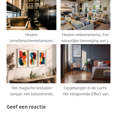
Houten
Houten eetkamerlamp: Een
lamellenschemerlampen:
natuurlijke toevoeging aan je
natuurlijke rust in huis
interieur
Het magische kristallen
Opgehangen in de Lucht:
lampje: een betoverende
Het Intrigerende Effect van
toevoeging aan elke kamer
Suspension Metalen
Geef een reactie