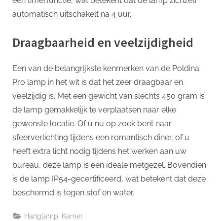
een timerfunctie, wat betekent dat de lamp zichzelf
automatisch uitschakelt na 4 uur.
Draagbaarheid en veelzijdigheid
Een van de belangrijkste kenmerken van de Poldina
Pro lamp in het wit is dat het zeer draagbaar en
veelzijdig is. Met een gewicht van slechts 450 gram is
de lamp gemakkelijk te verplaatsen naar elke
gewenste locatie. Of u nu op zoek bent naar
sfeerverlichting tijdens een romantisch diner, of u
heeft extra licht nodig tijdens het werken aan uw
bureau, deze lamp is een ideale metgezel. Bovendien
is de lamp IP54-gecertificeerd, wat betekent dat deze
beschermd is tegen stof en water.
,
Hanglamp
Kamer