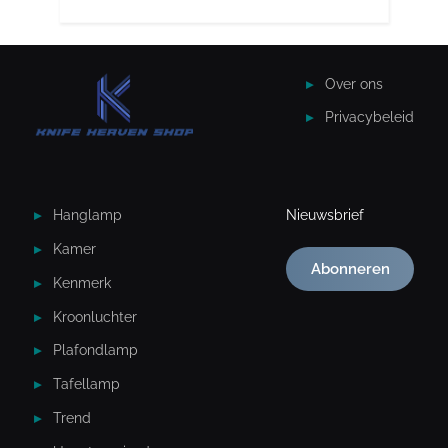
Over ons
Privacybeleid
Hanglamp
Nieuwsbrief
Kamer
Abonneren
Kenmerk
Kroonluchter
Plafondlamp
Tafellamp
Trend