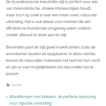
De Scandinavische industriële stijl is perfect voor wie
van minimalistische, strakke interieurstijlen houdt,
maar toch op zoek is naar een meer ruwe, robuuste
uitstraling. Het is ook ideaal voor mensen die een
efficiënte en functionele omgeving willen creëren
zonder afbreuk te doen aan de stijl.
Bovendien past de stijl goed in leefruimtes zoals de
woonkamer, keuken en slaapkamer. In deze ruimtes
komen de natuurlijke materialen het best tot hun recht
en zijn er veel mogelijkheden om decoraties toe te
passen.
Kamer
Bericht
P
Wandlampen met stekkers: de perfecte oplossing
r
voor stijlvolle verlichting