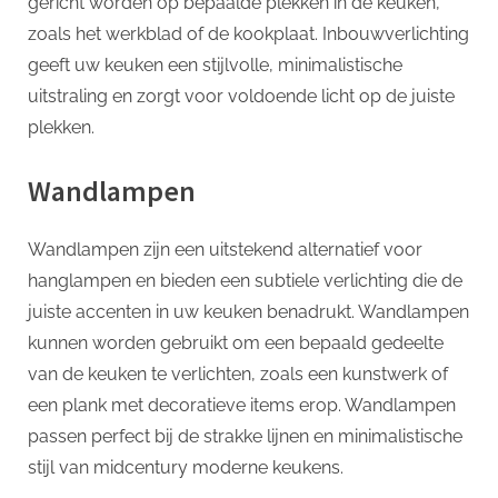
gericht worden op bepaalde plekken in de keuken,
zoals het werkblad of de kookplaat. Inbouwverlichting
geeft uw keuken een stijlvolle, minimalistische
uitstraling en zorgt voor voldoende licht op de juiste
plekken.
Wandlampen
Wandlampen zijn een uitstekend alternatief voor
hanglampen en bieden een subtiele verlichting die de
juiste accenten in uw keuken benadrukt. Wandlampen
kunnen worden gebruikt om een bepaald gedeelte
van de keuken te verlichten, zoals een kunstwerk of
een plank met decoratieve items erop. Wandlampen
passen perfect bij de strakke lijnen en minimalistische
stijl van midcentury moderne keukens.