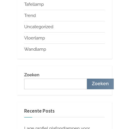
Tafellamp
Trend
Uncategorized
Vloerlamp
Wandlamp
Zoeken
Zoeken
Recente Posts
Lage profiel plafondlampen voor