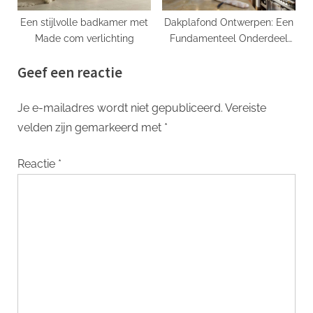
Een stijlvolle badkamer met
Dakplafond Ontwerpen: Een
Made com verlichting
Fundamenteel Onderdeel
van Interieur Design
Geef een reactie
Je e-mailadres wordt niet gepubliceerd.
Vereiste
velden zijn gemarkeerd met
*
Reactie
*