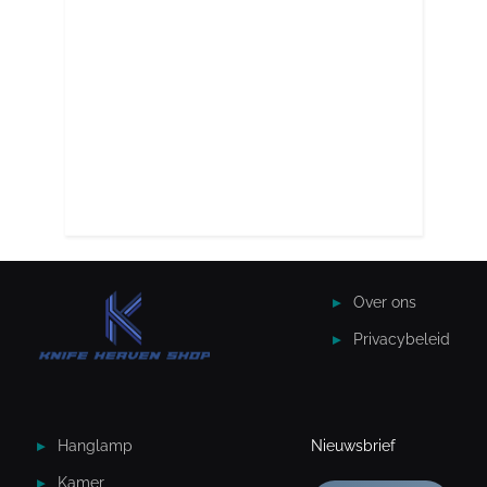
Over ons
Privacybeleid
Hanglamp
Nieuwsbrief
Kamer