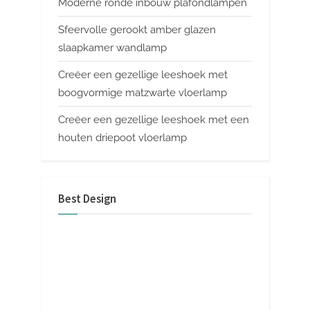
Moderne ronde inbouw plafondlampen
Sfeervolle gerookt amber glazen
slaapkamer wandlamp
Creëer een gezellige leeshoek met
boogvormige matzwarte vloerlamp
Creëer een gezellige leeshoek met een
houten driepoot vloerlamp
Best Design