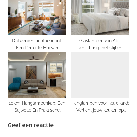
Ontwerper Lichtpendant:
Glaslampen van Aldi:
Een Perfecte Mix van
verlichting met stijl en
Functionaliteit en Esthetiek
functionaliteit
18 cm Hanglampenkap: Een
Hanglampen voor het eiland:
Stijlvolle En Praktische
Verlicht jouw keuken op
Toevoeging Aan Uw Interieur
stijlvolle wijze
Geef een reactie