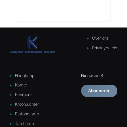
Over ons
Privacybeleid
Hanglamp
Nieuwsbrief
Kamer
Abonneren
Kenmerk
Kroonluchter
Plafondlamp
Tafellamp