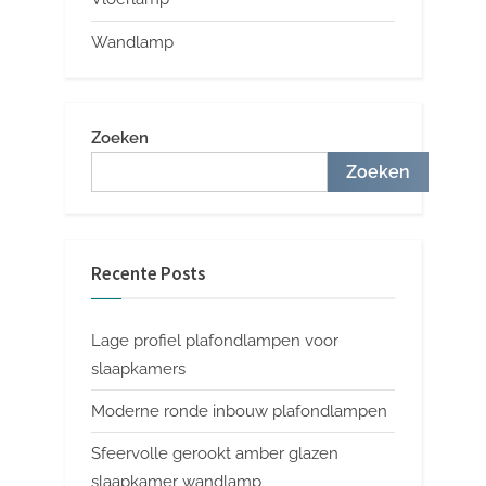
Wandlamp
Zoeken
Zoeken
Recente Posts
Lage profiel plafondlampen voor
slaapkamers
Moderne ronde inbouw plafondlampen
Sfeervolle gerookt amber glazen
slaapkamer wandlamp