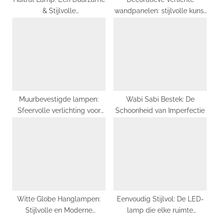
& Stijlvolle
wandpanelen: stijlvolle kunst
Verlichtingsoplossing
voor elke ruimte
Muurbevestigde lampen:
Wabi Sabi Bestek: De
Sfeervolle verlichting voor
Schoonheid van Imperfectie
elke ruimte
Witte Globe Hanglampen:
Eenvoudig Stijlvol: De LED-
Stijlvolle en Moderne
lamp die elke ruimte