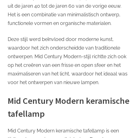
p
uit de jaren 40 tot de jaren 60 van de vorige eeuw.
tijdloze
toevoeg
Het is een combinatie van minimalistisch ontwerp,
aan
functionele vormen en organische materialen.
elk
interieur
Deze stijl werd beïnvloed door moderne kunst,
waardoor het zich onderscheidde van traditionele
ontwerpen. Mid Century Modern-stijl richtte zich ook
op het creëren van een frisse en open sfeer en het
maximaliseren van het licht, waardoor het ideaal was
voor het ontwerpen van nieuwe lampen.
Mid Century Modern keramische
tafellamp
Mid Century Modern keramische tafellamp is een