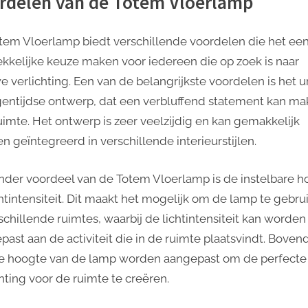
rdelen van de Totem Vloerlamp
tem Vloerlamp biedt verschillende voordelen die het ee
ekkelijke keuze maken voor iedereen die op zoek is naar
e verlichting. Een van de belangrijkste voordelen is het 
gentijdse ontwerp, dat een verbluffend statement kan ma
uimte. Het ontwerp is zeer veelzijdig en kan gemakkelijk
n geïntegreerd in verschillende interieurstijlen.
nder voordeel van de Totem Vloerlamp is de instelbare h
chtintensiteit. Dit maakt het mogelijk om de lamp te gebru
rschillende ruimtes, waarbij de lichtintensiteit kan worden
past aan de activiteit die in de ruimte plaatsvindt. Boven
e hoogte van de lamp worden aangepast om de perfecte
chting voor de ruimte te creëren.