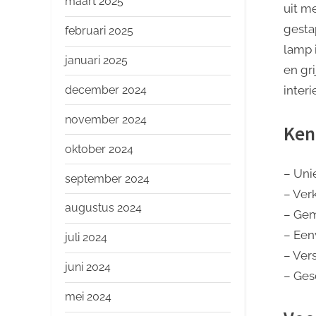
maart 2025
uit m
gesta
februari 2025
lamp 
januari 2025
en gr
december 2024
interi
november 2024
Ken
oktober 2024
– Uni
september 2024
– Ver
augustus 2024
– Gem
– Een
juli 2024
– Vers
juni 2024
– Gesc
mei 2024