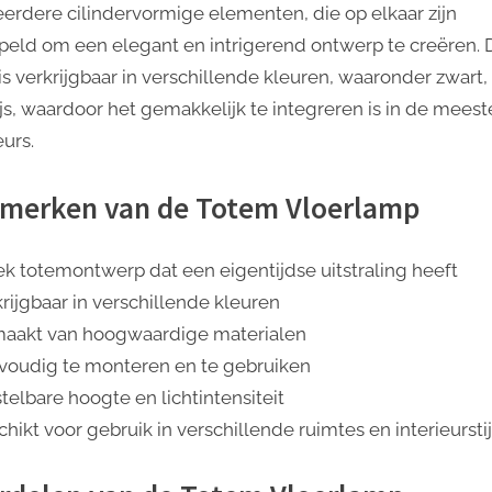
eerdere cilindervormige elementen, die op elkaar zijn
peld om een ​​elegant en intrigerend ontwerp te creëren. 
is verkrijgbaar in verschillende kleuren, waaronder zwart,
ijs, waardoor het gemakkelijk te integreren is in de meest
eurs.
merken van de Totem Vloerlamp
ek totemontwerp dat een eigentijdse uitstraling heeft
krijgbaar in verschillende kleuren
aakt van hoogwaardige materialen
voudig te monteren en te gebruiken
telbare hoogte en lichtintensiteit
hikt voor gebruik in verschillende ruimtes en interieursti