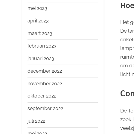
Hoe
mei 2023
april 2023
Het g
De la
maart 2023
enkel
februari 2023
lamp 
ruimt
januari 2023
om de
december 2022
lichti
november 2022
Con
oktober 2022
september 2022
De To
zoek 
juli 2022
veelz
mei 2022