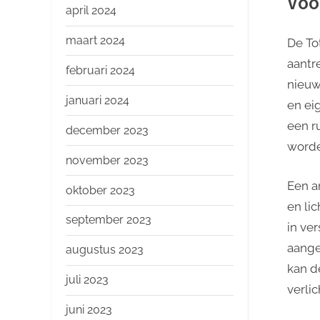
Voo
april 2024
maart 2024
De To
aantr
februari 2024
nieuw
januari 2024
en ei
een r
december 2023
worde
november 2023
Een a
oktober 2023
en li
september 2023
in ve
aange
augustus 2023
kan d
juli 2023
verli
juni 2023