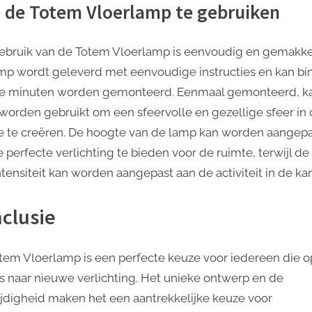
 de Totem Vloerlamp te gebruiken
ebruik van de Totem Vloerlamp is eenvoudig en gemakkel
mp wordt geleverd met eenvoudige instructies en kan bi
e minuten worden gemonteerd. Eenmaal gemonteerd, k
worden gebruikt om een ​​sfeervolle en gezellige sfeer in
e te creëren. De hoogte van de lamp kan worden aangep
 perfecte verlichting te bieden voor de ruimte, terwijl de
ntensiteit kan worden aangepast aan de activiteit in de ka
clusie
tem Vloerlamp is een perfecte keuze voor iedereen die o
is naar nieuwe verlichting. Het unieke ontwerp en de
ijdigheid maken het een aantrekkelijke keuze voor