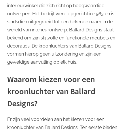
p
interieurwinkel die zich richt op hoogwaardige
Ballard
Designs
ontwerpen. Het bedrijf werd opgericht in 1983 en is
Kroonlu
sindsdien uitgegroeid tot een bekende naam in de
wereld van interieurontwerp. Ballard Designs staat
bekend om zijn stijlvolle en functionele meubels en
decoraties. De kroonluchters van Ballard Designs
vormen hierop geen uitzondering en zijn een
geweldige aanvulling op elk huis.
Waarom kiezen voor een
kroonluchter van Ballard
Designs?
Er zijn veel voordelen aan het kiezen voor een
kroonluchter van Ballard Designs. Ten eerste bieden