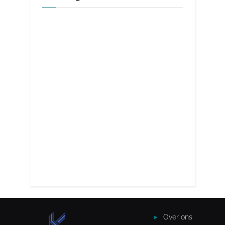
Over ons