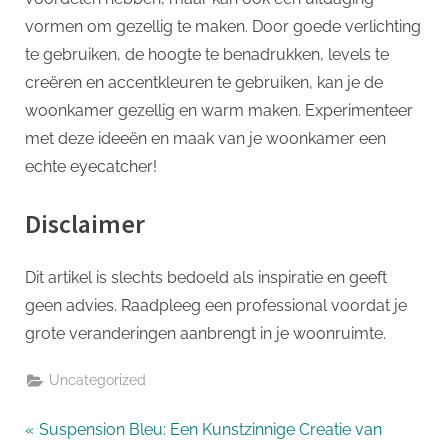
vormen om gezellig te maken. Door goede verlichting
te gebruiken, de hoogte te benadrukken, levels te
creëren en accentkleuren te gebruiken, kan je de
woonkamer gezellig en warm maken. Experimenteer
met deze ideeën en maak van je woonkamer een
echte eyecatcher!
Disclaimer
Dit artikel is slechts bedoeld als inspiratie en geeft
geen advies. Raadpleeg een professional voordat je
grote veranderingen aanbrengt in je woonruimte.
Uncategorized
Bericht
P
Suspension Bleu: Een Kunstzinnige Creatie van