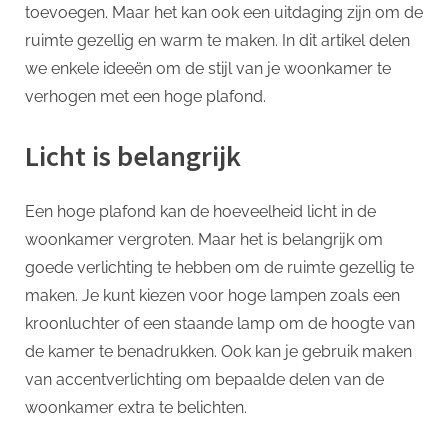
p
deze
toevoegen. Maar het kan ook een uitdaging zijn om de
hoge
ruimte gezellig en warm te maken. In dit artikel delen
plafond
we enkele ideeën om de stijl van je woonkamer te
ideeën
verhogen met een hoge plafond.
Licht is belangrijk
Een hoge plafond kan de hoeveelheid licht in de
woonkamer vergroten. Maar het is belangrijk om
goede verlichting te hebben om de ruimte gezellig te
maken. Je kunt kiezen voor hoge lampen zoals een
kroonluchter of een staande lamp om de hoogte van
de kamer te benadrukken. Ook kan je gebruik maken
van accentverlichting om bepaalde delen van de
woonkamer extra te belichten.