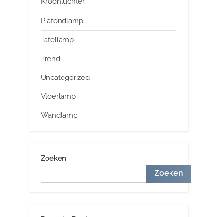
Kroonluchter
Plafondlamp
Tafellamp
Trend
Uncategorized
Vloerlamp
Wandlamp
Zoeken
Zoeken