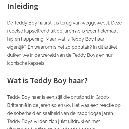
p
de
Inleiding
jaren
50
De Teddy Boy haarstijl is terug van weggeweest. Deze
rebelse kapseltrend uit de jaren 50 is weer helemaal
hip en happening. Maar wat is Teddy Boy haar
eigenlijk? En waarom is het zo populair? In dit artikel
duiken we in de wereld van de Teddy Boys en hun
iconische kapsels.
Wat is Teddy Boy haar?
Teddy Boy haar is een stijl die ontstond in Groot-
Brittannië in de jaren 50 en 60. Het was een reactie op
de soberheid en saaiheid van de naoorlogse jaren.
Teddy Boys wilden zich juist uitdrukken met