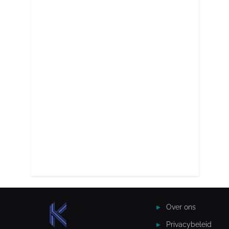
Over ons
Privacybeleid