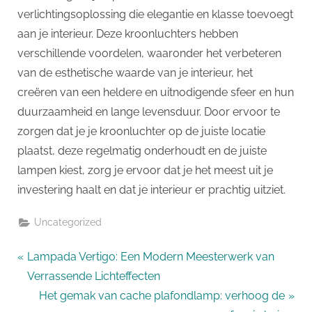
verlichtingsoplossing die elegantie en klasse toevoegt
aan je interieur. Deze kroonluchters hebben
verschillende voordelen, waaronder het verbeteren
van de esthetische waarde van je interieur, het
creëren van een heldere en uitnodigende sfeer en hun
duurzaamheid en lange levensduur. Door ervoor te
zorgen dat je je kroonluchter op de juiste locatie
plaatst, deze regelmatig onderhoudt en de juiste
lampen kiest, zorg je ervoor dat je het meest uit je
investering haalt en dat je interieur er prachtig uitziet.
Uncategorized
Bericht
P
Lampada Vertigo: Een Modern Meesterwerk van
r
Verrassende Lichteffecten
navigatie
e
N
Het gemak van cache plafondlamp: verhoog de