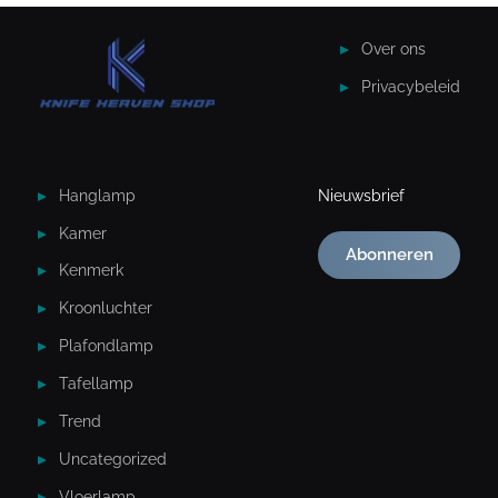
Over ons
Privacybeleid
Hanglamp
Nieuwsbrief
Kamer
Abonneren
Kenmerk
Kroonluchter
Plafondlamp
Tafellamp
Trend
Uncategorized
Vloerlamp