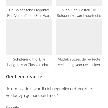
De Galactische Elegante:
Wabi Sabi Bestek: De
Een Verbluffende Star Wars
Schoonheid van Imperfectie
Kandelaar
Schitterend trio: Drie
Mutfak avizesi: de perfecte
Hangers van Glas verlichten
verlichting voor uw keuken
uw ruimte
Geef een reactie
Je e-mailadres wordt niet gepubliceerd.
Vereiste
velden zijn gemarkeerd met
*