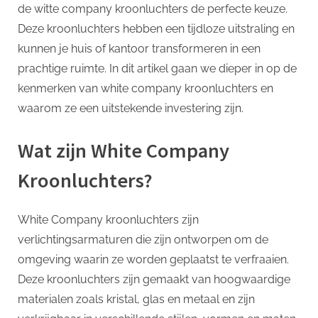
p
In
de witte company kroonluchters de perfecte keuze.
Jouw
Deze kroonluchters hebben een tijdloze uitstraling en
Interieur
kunnen je huis of kantoor transformeren in een
prachtige ruimte. In dit artikel gaan we dieper in op de
kenmerken van white company kroonluchters en
waarom ze een uitstekende investering zijn.
Wat zijn White Company
Kroonluchters?
White Company kroonluchters zijn
verlichtingsarmaturen die zijn ontworpen om de
omgeving waarin ze worden geplaatst te verfraaien.
Deze kroonluchters zijn gemaakt van hoogwaardige
materialen zoals kristal, glas en metaal en zijn