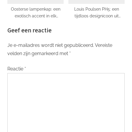
Oosterse lampenkap: een
Louis Poulsen PH5: een
exotisch accent in elk
tijdloos designicoon uit
interieur
Denemarken
Geef een reactie
Je e-mailadres wordt niet gepubliceerd.
Vereiste
velden zijn gemarkeerd met
*
Reactie
*