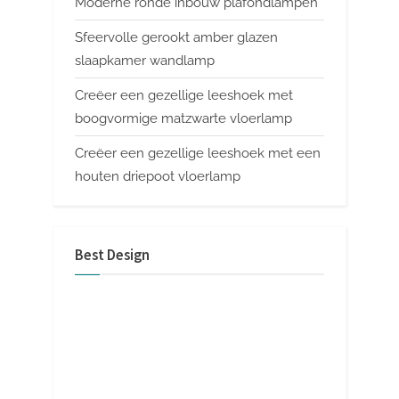
Moderne ronde inbouw plafondlampen
Sfeervolle gerookt amber glazen
slaapkamer wandlamp
Creëer een gezellige leeshoek met
boogvormige matzwarte vloerlamp
Creëer een gezellige leeshoek met een
houten driepoot vloerlamp
Best Design