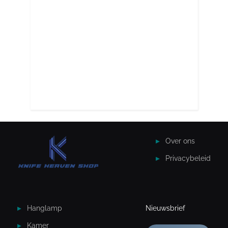
Over ons
Privacybeleid
Hanglamp
Nieuwsbrief
Kamer