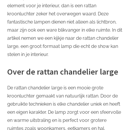
p
element voor je interieur, dan is een rattan
Toevoeging
aan
kroonluchter zeker het overwegen waard. Deze
je
fantastische lampen dienen niet alleen als lichtbron,
Interieur
maar zijn ook een ware blikvanger in elke ruimte. In dit
artikel nemen we een kijkje naar de rattan chandelier
large, een groot formaat lamp die echt de show kan
stelen in je interieur.
Over de rattan chandelier large
De rattan chandelier large is een mooie grote
kroonluchter gemaakt van natuurlijk rattan. Door de
gebruikte technieken is elke chandelier uniek en heeft
een eigen karakter. De lamp zorgt voor een sfeervolle
en warme uitstraling en is perfect voor grotere
ruimtes zoals woonkamers, eetkamers en hal.