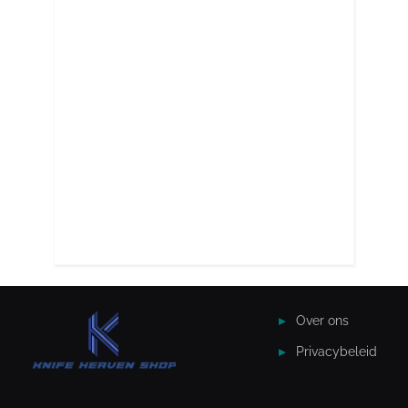
Over ons
Privacybeleid