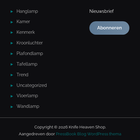
Hanglamp
Nieuwsbrief
Kamer
Abonneren
Kenmerk
Kroonluchter
Plafondlamp
Tafellamp
Trend
Uncategorized
Vloerlamp
Wandlamp
Copyright © 2026 Knife Heaven Shop.
Aangedreven door
PressBook Blog WordPress thema