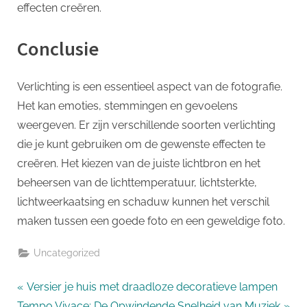
effecten creëren.
Conclusie
Verlichting is een essentieel aspect van de fotografie.
Het kan emoties, stemmingen en gevoelens
weergeven. Er zijn verschillende soorten verlichting
die je kunt gebruiken om de gewenste effecten te
creëren. Het kiezen van de juiste lichtbron en het
beheersen van de lichttemperatuur, lichtsterkte,
lichtweerkaatsing en schaduw kunnen het verschil
maken tussen een goede foto en een geweldige foto.
Uncategorized
Bericht
P
Versier je huis met draadloze decoratieve lampen
N
r
Tempo Vivace: De Opwindende Snelheid van Muziek