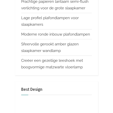
Prachtige papieren lantaarn semi-flush
verlichting voor de grote slaapkamer
Lage profiel plafondlampen voor
slaapkamers
Moderne ronde inbouw plafondlampen
Sfeervolle gerookt amber glazen
slaapkamer wandlamp
Creëer een gezellige leeshoek met
boogvormige matzwarte vloerlamp
Best Design