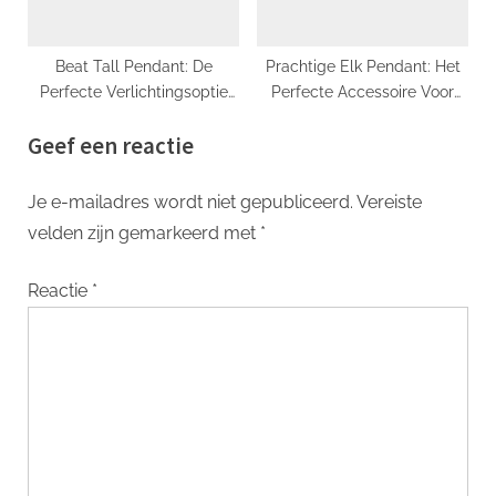
Beat Tall Pendant: De
Prachtige Elk Pendant: Het
Perfecte Verlichtingsoptie
Perfecte Accessoire Voor
Voor Elk Interieur
Natuurliefhebbers
Geef een reactie
Je e-mailadres wordt niet gepubliceerd.
Vereiste
velden zijn gemarkeerd met
*
Reactie
*