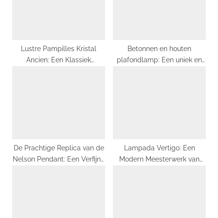
:
s
t
:
Lustre Pampilles Kristal
Betonnen en houten
Ancien: Een Klassiek
plafondlamp: Een uniek en
Meesterwerk van Franse
stijlvol lichtpunt in huis
Elegantie
De Prachtige Replica van de
Lampada Vertigo: Een
Nelson Pendant: Een Verfijnd
Modern Meesterwerk van
Stukje Design Geschiedenis
Verrassende Lichteffecten