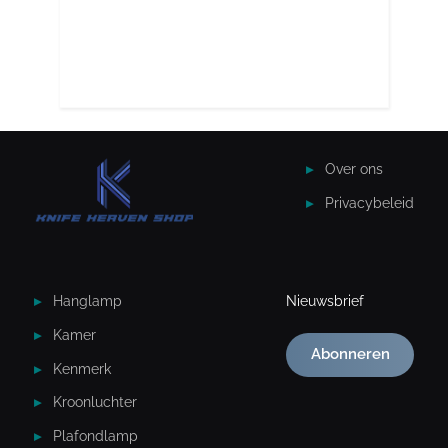
Over ons
Privacybeleid
Hanglamp
Nieuwsbrief
Kamer
Abonneren
Kenmerk
Kroonluchter
Plafondlamp