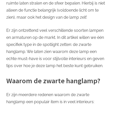
p
stijlvolle
ruimte laten stralen en de sfeer bepalen. Hierbij is niet
interieurs
alleen de functie belangrijk (voldoende licht om te
zien), maar ook het design van de lamp zelf.
Er zijn ontzettend veel verschillende soorten lampen
en armaturen op de markt. In dit artikel willen we één
specifiek type in de spotlight zetten: de zwarte
hanglamp. We laten zien waarom deze lamp een
echte must-have is voor stijlvolle interieurs en geven
tips over hoe je deze lamp het beste kunt gebruiken.
Waarom de zwarte hanglamp?
Er zijn meerdere redenen waarom de zwarte
hanglamp een populair item is in veel interieurs: