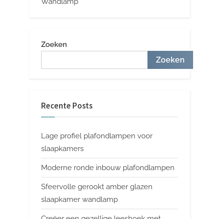
Wandlamp
Zoeken
Zoeken
Recente Posts
Lage profiel plafondlampen voor
slaapkamers
Moderne ronde inbouw plafondlampen
Sfeervolle gerookt amber glazen
slaapkamer wandlamp
Creëer een gezellige leeshoek met