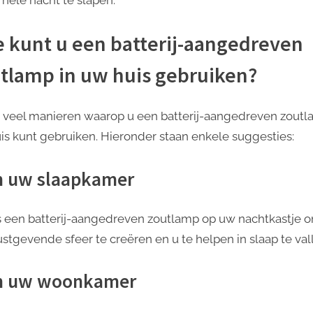
 kunt u een batterij-aangedreven
tlamp in uw huis gebruiken?
jn veel manieren waarop u een batterij-aangedreven zoutl
is kunt gebruiken. Hieronder staan ​​enkele suggesties:
In uw slaapkamer
s een batterij-aangedreven zoutlamp op uw nachtkastje 
rustgevende sfeer te creëren en u te helpen in slaap te val
In uw woonkamer