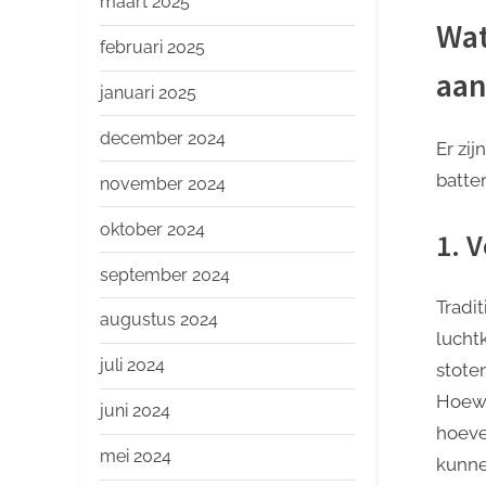
maart 2025
Wat
februari 2025
aan
januari 2025
december 2024
Er zi
batte
november 2024
oktober 2024
1. 
september 2024
Tradi
augustus 2024
lucht
juli 2024
stote
Hoewe
juni 2024
hoeve
mei 2024
kunne