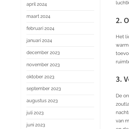
luchtk
april 2024
maart 2024
2. 
februari 2024
Het li
januari 2024
warme
december 2023
toevo
ruimt
november 2023
oktober 2023
3. 
september 2023
De on
augustus 2023
zoutl
nacht
juli 2023
van m
juni 2023
en de