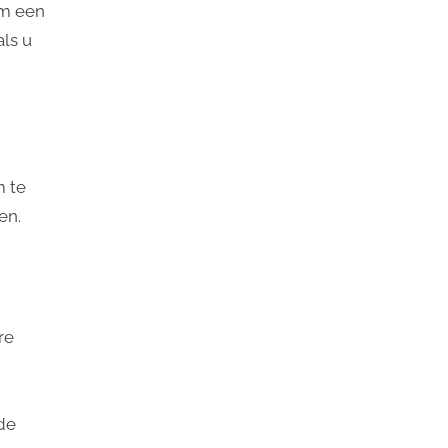
om een
als u
m te
en.
re
de