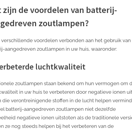
 zijn de voordelen van batterij-
gedreven zoutlampen?
jn verschillende voordelen verbonden aan het gebruik van
rij-aangedreven zoutlampen in uw huis, waaronder:
Verbeterde luchtkwaliteit
tionele zoutlampen staan ​​bekend om hun vermogen om 
kwaliteit in uw huis te verbeteren door negatieve ionen uit
n die verontreinigende stoffen in de lucht helpen vermind
l batterij-aangedreven zoutlampen niet dezelfde
elheid negatieve ionen uitstoten als de traditionele versi
n ze nog steeds helpen bij het verbeteren van de