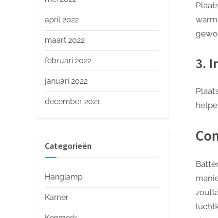
Plaat
​​warm
april 2022
gewoo
maart 2022
3. 
februari 2022
januari 2022
Plaat
december 2021
helpe
Con
Categorieën
Batte
Hanglamp
manie
zoutl
Kamer
lucht
Kenmerk