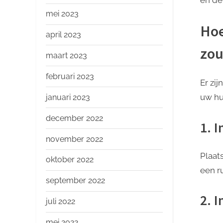
mei 2023
Hoe
april 2023
zou
maart 2023
februari 2023
Er zi
uw hu
januari 2023
december 2022
1. 
november 2022
Plaat
oktober 2022
een ​​
september 2022
2. 
juli 2022
mei 2022