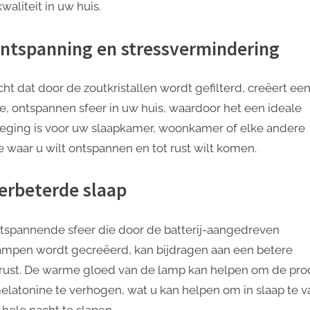
waliteit in uw huis.
Ontspanning en stressvermindering
cht dat door de zoutkristallen wordt gefilterd, creëert ee
, ontspannen sfeer in uw huis, waardoor het een ideale
eging is voor uw slaapkamer, woonkamer of elke andere
e waar u wilt ontspannen en tot rust wilt komen.
Verbeterde slaap
tspannende sfeer die door de batterij-aangedreven
ampen wordt gecreëerd, kan bijdragen aan een betere
rust. De warme gloed van de lamp kan helpen om de pro
elatonine te verhogen, wat u kan helpen om in slaap te v
 hele nacht te slapen.