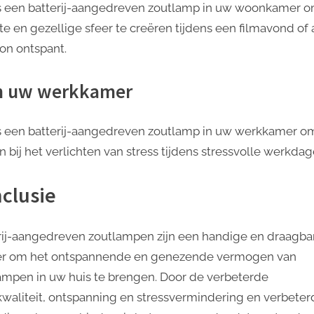
s een batterij-aangedreven zoutlamp in uw woonkamer 
te en gezellige sfeer te creëren tijdens een filmavond of 
n ontspant.
In uw werkkamer
s een batterij-aangedreven zoutlamp in uw werkkamer o
n bij het verlichten van stress tijdens stressvolle werkdag
clusie
rij-aangedreven zoutlampen zijn een handige en draagba
r om het ontspannende en genezende vermogen van
ampen in uw huis te brengen. Door de verbeterde
kwaliteit, ontspanning en stressvermindering en verbeter