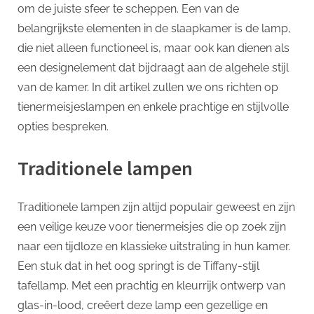
p
om de juiste sfeer te scheppen. Een van de
belangrijkste elementen in de slaapkamer is de lamp,
die niet alleen functioneel is, maar ook kan dienen als
een designelement dat bijdraagt ​​aan de algehele stijl
van de kamer. In dit artikel zullen we ons richten op
tienermeisjeslampen en enkele prachtige en stijlvolle
opties bespreken.
Traditionele lampen
Traditionele lampen zijn altijd populair geweest en zijn
een veilige keuze voor tienermeisjes die op zoek zijn
naar een tijdloze en klassieke uitstraling in hun kamer.
Een stuk dat in het oog springt is de Tiffany-stijl
tafellamp. Met een prachtig en kleurrijk ontwerp van
glas-in-lood, creëert deze lamp een gezellige en