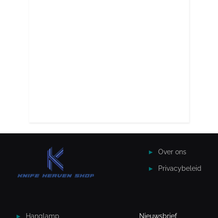
Over ons
Privacybeleid
Hanglamp
Nieuwsbrief