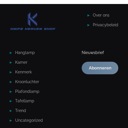
Over ons
Privacybeleid
Hanglamp
Nieuwsbrief
Kamer
Abonneren
Kenmerk
Kroonluchter
Plafondlamp
Tafellamp
Trend
Uncategorized