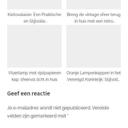
Kattovalaisin: Een Praktische
Breng de vintage sfeer terug
en Stijlvolle
in huis met een retro
Verlichtingsoplossing
kroonluchter
Vloerlamp met rijstpapieren
Oranje Lampenkappen in het
kap: sfeervol licht in huis
Verenigd Koninkrijk: Stijlvolle
Verlichting voor jouw Huis
Geef een reactie
Je e-mailadres wordt niet gepubliceerd.
Vereiste
velden zijn gemarkeerd met
*