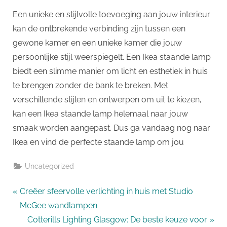
Een unieke en stijlvolle toevoeging aan jouw interieur
kan de ontbrekende verbinding zijn tussen een
gewone kamer en een unieke kamer die jouw
persoonlijke stijl weerspiegelt. Een Ikea staande lamp
biedt een slimme manier om licht en esthetiek in huis
te brengen zonder de bank te breken. Met
verschillende stijlen en ontwerpen om uit te kiezen,
kan een Ikea staande lamp helemaal naar jouw
smaak worden aangepast. Dus ga vandaag nog naar
Ikea en vind de perfecte staande lamp om jou
Uncategorized
Bericht
P
Creëer sfeervolle verlichting in huis met Studio
r
McGee wandlampen
navigatie
e
N
Cotterills Lighting Glasgow: De beste keuze voor