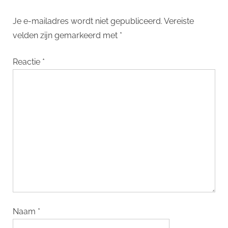
IKEA
Je e-mailadres wordt niet gepubliceerd.
Vereiste
velden zijn gemarkeerd met
*
Reactie
*
Naam
*