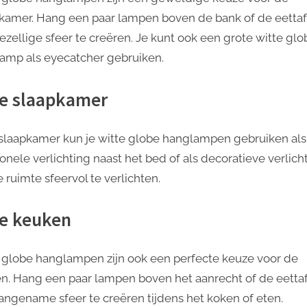
amer. Hang een paar lampen boven de bank of de eetta
ezellige sfeer te creëren. Je kunt ook een grote witte glo
amp als eyecatcher gebruiken.
de slaapkamer
 slaapkamer kun je witte globe hanglampen gebruiken als
onele verlichting naast het bed of als decoratieve verlich
 ruimte sfeervol te verlichten.
de keuken
 globe hanglampen zijn ook een perfecte keuze voor de
n. Hang een paar lampen boven het aanrecht of de eetta
angename sfeer te creëren tijdens het koken of eten.