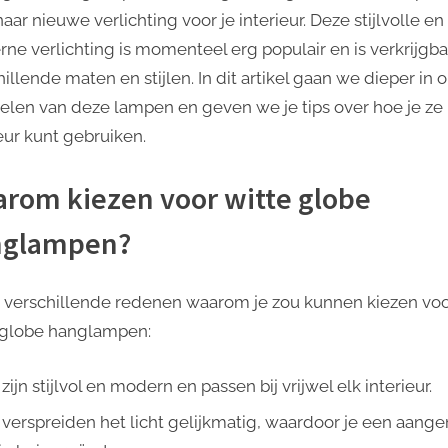
Moderne
aar nieuwe verlichting voor je interieur. Deze stijlvolle en
Verlichting
ne verlichting is momenteel erg populair en is verkrijgba
voor
illende maten en stijlen. In dit artikel gaan we dieper in 
Jouw
Interieur
elen van deze lampen en geven we je tips over hoe je ze i
ieur kunt gebruiken.
rom kiezen voor witte globe
nglampen?
jn verschillende redenen waarom je zou kunnen kiezen vo
 globe hanglampen:
zijn stijlvol en modern en passen bij vrijwel elk interieur.
 verspreiden het licht gelijkmatig, waardoor je een aan