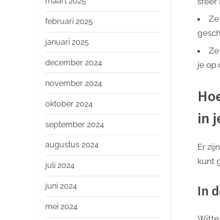
maart 2025
sfeer 
Ze 
februari 2025
geschi
januari 2025
Ze
december 2024
je op
november 2024
Hoe
oktober 2024
in 
september 2024
augustus 2024
Er zi
kunt g
juli 2024
juni 2024
In 
mei 2024
Witte