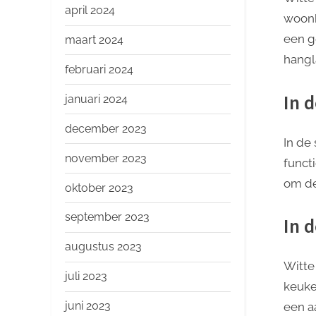
april 2024
woonk
een g
maart 2024
hangl
februari 2024
In 
januari 2024
december 2023
In de
november 2023
functi
om de
oktober 2023
september 2023
In 
augustus 2023
Witte
juli 2023
keuke
juni 2023
een a