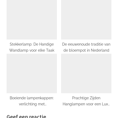
verlichten
Stekkerlamp: De Handige
De eeuwenoude traditie van
Wandlamp voor elke Taak
de bloempot in Nederland
Boeiende lampenkappen:
Prachtige Zijden
verlichting met
Hanglampen voor een Luxe
persoonlijkheid
Interieur
Geef een reactie