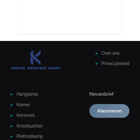
Over ons
Privacybeleid
Hanglamp
Nieuwsbrief
Kamer
Abonneren
Kenmerk
Kroonluchter
Plafondlamp