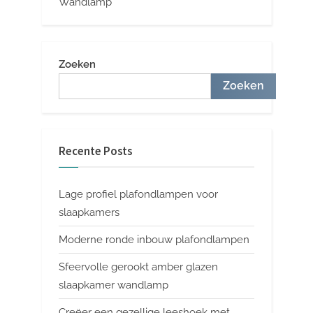
Wandlamp
Zoeken
Zoeken
Recente Posts
Lage profiel plafondlampen voor
slaapkamers
Moderne ronde inbouw plafondlampen
Sfeervolle gerookt amber glazen
slaapkamer wandlamp
Creëer een gezellige leeshoek met