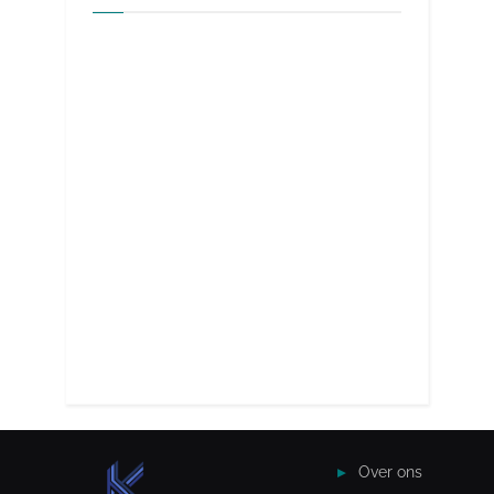
Over ons