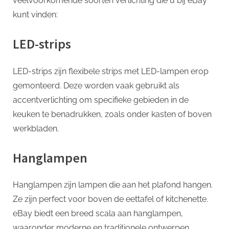
veelvoorkomende soorten verlichting die u bij eBay
kunt vinden:
LED-strips
LED-strips zijn flexibele strips met LED-lampen erop
gemonteerd. Deze worden vaak gebruikt als
accentverlichting om specifieke gebieden in de
keuken te benadrukken, zoals onder kasten of boven
werkbladen.
Hanglampen
Hanglampen zijn lampen die aan het plafond hangen.
Ze zijn perfect voor boven de eettafel of kitchenette.
eBay biedt een breed scala aan hanglampen,
waaronder moderne en traditionele ontwerpen.