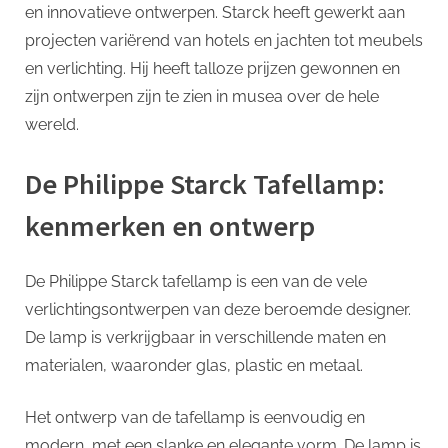
p
Starck
en innovatieve ontwerpen. Starck heeft gewerkt aan
Tafellamp
projecten variërend van hotels en jachten tot meubels
en verlichting. Hij heeft talloze prijzen gewonnen en
zijn ontwerpen zijn te zien in musea over de hele
wereld.
De Philippe Starck Tafellamp:
kenmerken en ontwerp
De Philippe Starck tafellamp is een van de vele
verlichtingsontwerpen van deze beroemde designer.
De lamp is verkrijgbaar in verschillende maten en
materialen, waaronder glas, plastic en metaal.
Het ontwerp van de tafellamp is eenvoudig en
modern, met een slanke en elegante vorm. De lamp is