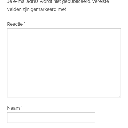
Je e-mailadres wordt niet gepubliceerd.
Vereiste
velden zijn gemarkeerd met
*
Reactie
*
Naam
*