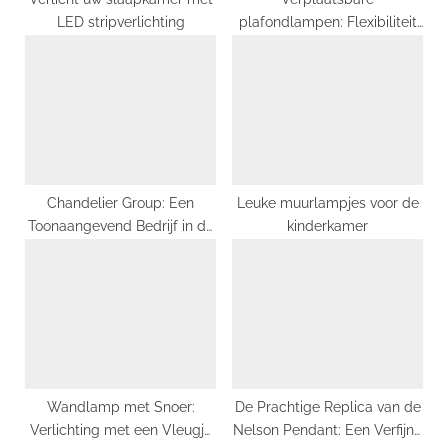
LED stripverlichting
plafondlampen: Flexibiliteit
en stijl in je interieur
Chandelier Group: Een
Leuke muurlampjes voor de
Toonaangevend Bedrijf in de
kinderkamer
Verlichtingsindustrie
Wandlamp met Snoer:
De Prachtige Replica van de
Verlichting met een Vleugje
Nelson Pendant: Een Verfijnd