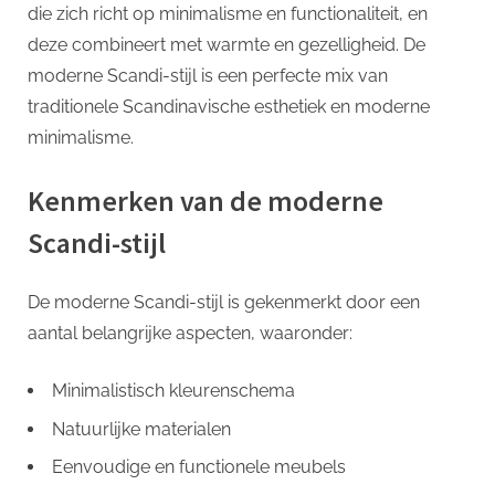
p
die zich richt op minimalisme en functionaliteit, en
deze combineert met warmte en gezelligheid. De
moderne Scandi-stijl is een perfecte mix van
traditionele Scandinavische esthetiek en moderne
minimalisme.
Kenmerken van de moderne
Scandi-stijl
De moderne Scandi-stijl is gekenmerkt door een
aantal belangrijke aspecten, waaronder:
Minimalistisch kleurenschema
Natuurlijke materialen
Eenvoudige en functionele meubels