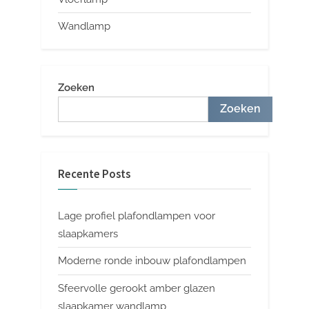
Wandlamp
Zoeken
Zoeken
Recente Posts
Lage profiel plafondlampen voor
slaapkamers
Moderne ronde inbouw plafondlampen
Sfeervolle gerookt amber glazen
slaapkamer wandlamp